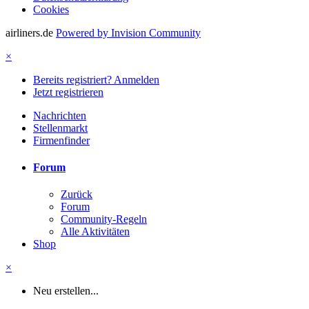
Cookies
airliners.de
Powered by Invision Community
×
Bereits registriert? Anmelden
Jetzt registrieren
Nachrichten
Stellenmarkt
Firmenfinder
Forum
Zurück
Forum
Community-Regeln
Alle Aktivitäten
Shop
×
Neu erstellen...