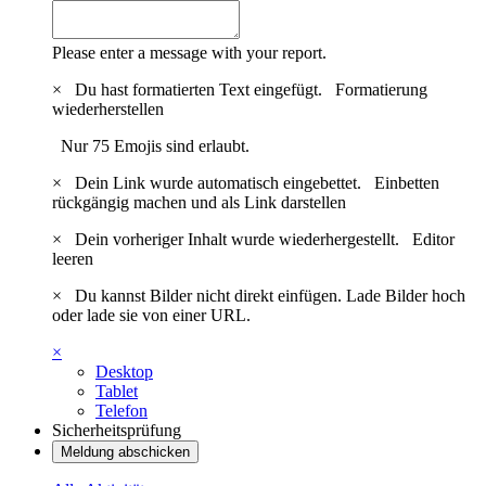
Please enter a message with your report.
×
Du hast formatierten Text eingefügt.
Formatierung
wiederherstellen
Nur 75 Emojis sind erlaubt.
×
Dein Link wurde automatisch eingebettet.
Einbetten
rückgängig machen und als Link darstellen
×
Dein vorheriger Inhalt wurde wiederhergestellt.
Editor
leeren
×
Du kannst Bilder nicht direkt einfügen. Lade Bilder hoch
oder lade sie von einer URL.
×
Desktop
Tablet
Telefon
Sicherheitsprüfung
Meldung abschicken