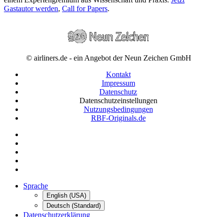
Gastautor werden
,
Call for Papers
.
© airliners.de - ein Angebot der Neun Zeichen GmbH
Kontakt
Impressum
Datenschutz
Datenschutzeinstellungen
Nutzungsbedingungen
RBF-Originals.de
Sprache
English (USA)
Deutsch (Standard)
Datenschutzerklärung