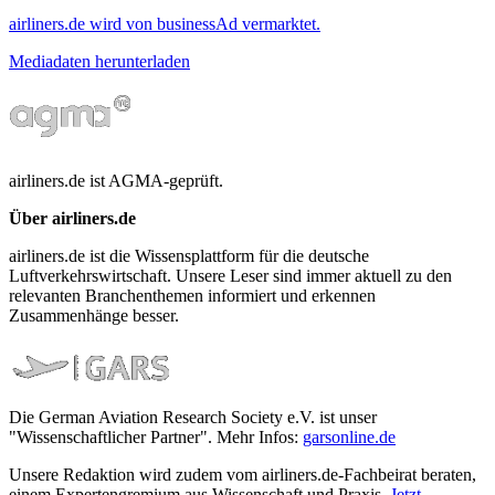
airliners.de wird von businessAd vermarktet.
Mediadaten herunterladen
airliners.de ist AGMA-geprüft.
Über airliners.de
airliners.de ist die Wissensplattform für die deutsche
Luftverkehrswirtschaft. Unsere Leser sind immer aktuell zu den
relevanten Branchenthemen informiert und erkennen
Zusammenhänge besser.
Die German Aviation Research Society e.V. ist unser
"Wissenschaftlicher Partner". Mehr Infos:
garsonline.de
Unsere Redaktion wird zudem vom airliners.de-Fachbeirat beraten,
einem Expertengremium aus Wissenschaft und Praxis.
Jetzt