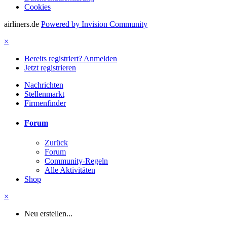
Cookies
airliners.de
Powered by Invision Community
×
Bereits registriert? Anmelden
Jetzt registrieren
Nachrichten
Stellenmarkt
Firmenfinder
Forum
Zurück
Forum
Community-Regeln
Alle Aktivitäten
Shop
×
Neu erstellen...