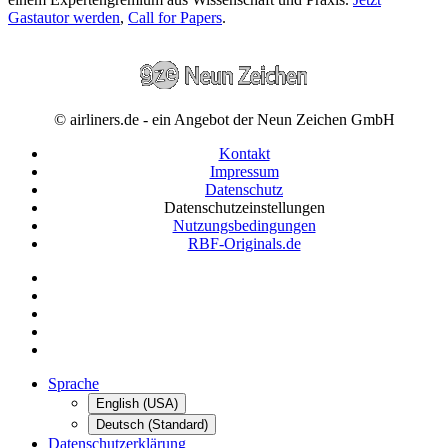
Gastautor werden
,
Call for Papers
.
© airliners.de - ein Angebot der Neun Zeichen GmbH
Kontakt
Impressum
Datenschutz
Datenschutzeinstellungen
Nutzungsbedingungen
RBF-Originals.de
Sprache
English (USA)
Deutsch (Standard)
Datenschutzerklärung