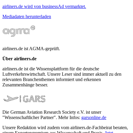
airliners.de wird von businessAd vermarktet.
Mediadaten herunterladen
airliners.de ist AGMA-geprüft.
Über airliners.de
airliners.de ist die Wissensplattform für die deutsche
Luftverkehrswirtschaft. Unsere Leser sind immer aktuell zu den
relevanten Branchenthemen informiert und erkennen
Zusammenhänge besser.
Die German Aviation Research Society e.V. ist unser
"Wissenschaftlicher Partner". Mehr Infos:
garsonline.de
Unsere Redaktion wird zudem vom airliners.de-Fachbeirat beraten,
einem Expertengremium aus Wissenschaft und Praxis.
Jetzt