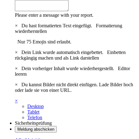
Please enter a message with your report.
×
Du hast formatierten Text eingefügt.
Formatierung
wiederherstellen
Nur 75 Emojis sind erlaubt.
×
Dein Link wurde automatisch eingebettet.
Einbetten
rückgängig machen und als Link darstellen
×
Dein vorheriger Inhalt wurde wiederhergestellt.
Editor
leeren
×
Du kannst Bilder nicht direkt einfügen. Lade Bilder hoch
oder lade sie von einer URL.
×
Desktop
Tablet
Telefon
Sicherheitsprüfung
Meldung abschicken