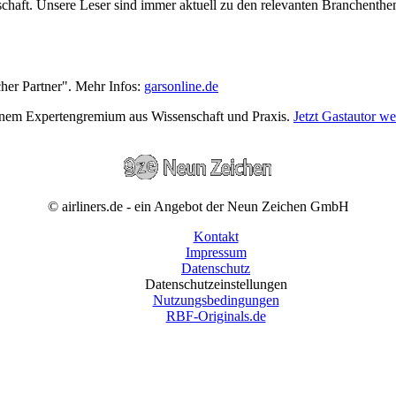
wirtschaft. Unsere Leser sind immer aktuell zu den relevanten Branchen
cher Partner". Mehr Infos:
garsonline.de
einem Expertengremium aus Wissenschaft und Praxis.
Jetzt Gastautor w
© airliners.de - ein Angebot der Neun Zeichen GmbH
Kontakt
Impressum
Datenschutz
Datenschutzeinstellungen
Nutzungsbedingungen
RBF-Originals.de