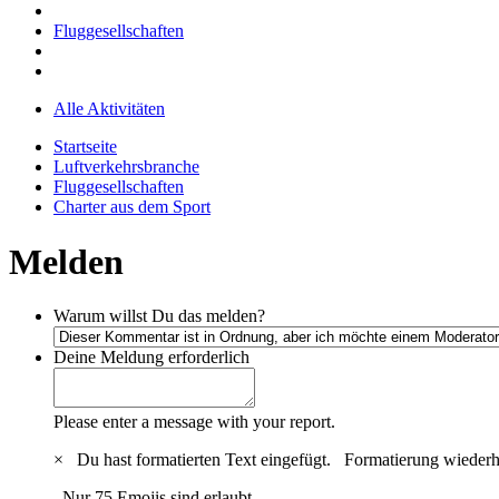
Fluggesellschaften
Alle Aktivitäten
Startseite
Luftverkehrsbranche
Fluggesellschaften
Charter aus dem Sport
Melden
Warum willst Du das melden?
Deine Meldung
erforderlich
Please enter a message with your report.
×
Du hast formatierten Text eingefügt.
Formatierung wiederh
Nur 75 Emojis sind erlaubt.