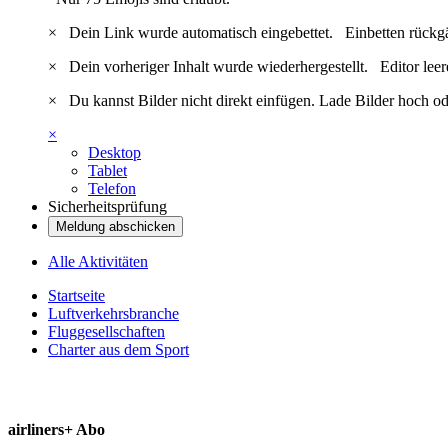
×
Dein Link wurde automatisch eingebettet.
Einbetten rückg
×
Dein vorheriger Inhalt wurde wiederhergestellt.
Editor lee
×
Du kannst Bilder nicht direkt einfügen. Lade Bilder hoch od
×
Desktop
Tablet
Telefon
Sicherheitsprüfung
Meldung abschicken
Alle Aktivitäten
Startseite
Luftverkehrsbranche
Fluggesellschaften
Charter aus dem Sport
airliners+ Abo