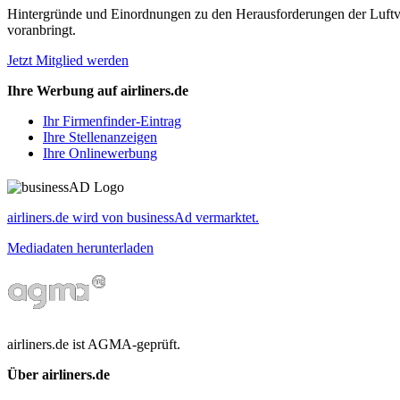
Hintergründe und Einordnungen zu den Herausforderungen der Luftverk
voranbringt.
Jetzt Mitglied werden
Ihre Werbung auf airliners.de
Ihr Firmenfinder-Eintrag
Ihre Stellenanzeigen
Ihre Onlinewerbung
airliners.de wird von businessAd vermarktet.
Mediadaten herunterladen
airliners.de ist AGMA-geprüft.
Über airliners.de