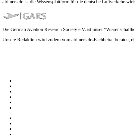
airliners.de ist die Wissensplattform für die deutsche Luftverkehrs
Die German Aviation Research Society e.V. ist unser "Wissenschaftli
Unsere Redaktion wird zudem vom airliners.de-Fachbeirat beraten, 