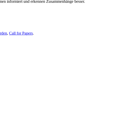
themen informiert und erkennen Zusammenhänge besser.
erden
,
Call for Papers
.