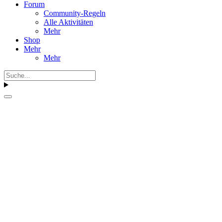
Forum
Community-Regeln
Alle Aktivitäten
Mehr
Shop
Mehr
Mehr