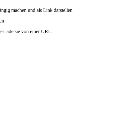
ängig machen und als Link darstellen
ren
er lade sie von einer URL.