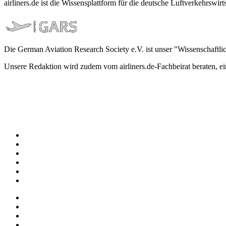
airliners.de ist die Wissensplattform für die deutsche Luftverkehrs
Die German Aviation Research Society e.V. ist unser "Wissenschaftli
Unsere Redaktion wird zudem vom airliners.de-Fachbeirat beraten, 