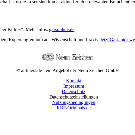
wirtschaft. Unsere Leser sind immer aktuell zu den relevanten Branchen
cher Partner". Mehr Infos:
garsonline.de
einem Expertengremium aus Wissenschaft und Praxis.
Jetzt Gastautor w
© airliners.de - ein Angebot der Neun Zeichen GmbH
Kontakt
Impressum
Datenschutz
Datenschutzeinstellungen
Nutzungsbedingungen
RBF-Originals.de