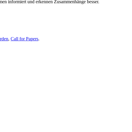
themen informiert und erkennen Zusammenhänge besser.
erden
,
Call for Papers
.