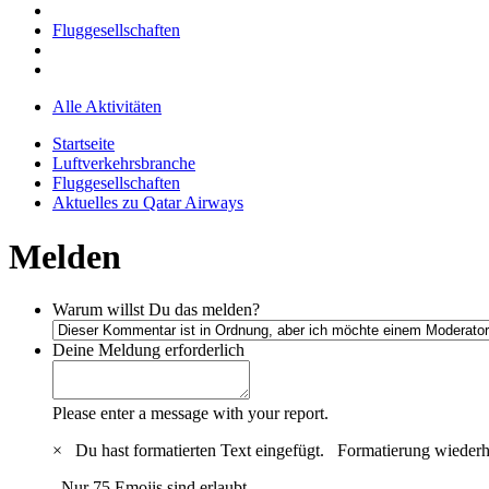
Fluggesellschaften
Alle Aktivitäten
Startseite
Luftverkehrsbranche
Fluggesellschaften
Aktuelles zu Qatar Airways
Melden
Warum willst Du das melden?
Deine Meldung
erforderlich
Please enter a message with your report.
×
Du hast formatierten Text eingefügt.
Formatierung wiederh
Nur 75 Emojis sind erlaubt.