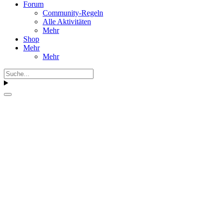
Forum
Community-Regeln
Alle Aktivitäten
Mehr
Shop
Mehr
Mehr