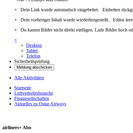
×
Dein Link wurde automatisch eingebettet.
Einbetten rückg
×
Dein vorheriger Inhalt wurde wiederhergestellt.
Editor lee
×
Du kannst Bilder nicht direkt einfügen. Lade Bilder hoch od
×
Desktop
Tablet
Telefon
Sicherheitsprüfung
Meldung abschicken
Alle Aktivitäten
Startseite
Luftverkehrsbranche
Fluggesellschaften
Aktuelles zu Qatar Airways
airliners+ Abo