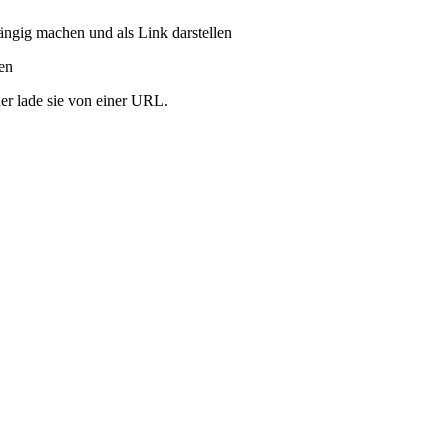
ängig machen und als Link darstellen
ren
er lade sie von einer URL.