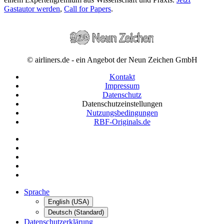
Gastautor werden
,
Call for Papers
.
© airliners.de - ein Angebot der Neun Zeichen GmbH
Kontakt
Impressum
Datenschutz
Datenschutzeinstellungen
Nutzungsbedingungen
RBF-Originals.de
Sprache
English (USA)
Deutsch (Standard)
Datenschutzerklärung