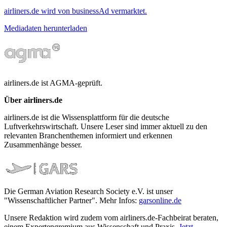
airliners.de wird von businessAd vermarktet.
Mediadaten herunterladen
airliners.de ist AGMA-geprüft.
Über airliners.de
airliners.de ist die Wissensplattform für die deutsche
Luftverkehrswirtschaft. Unsere Leser sind immer aktuell zu den
relevanten Branchenthemen informiert und erkennen
Zusammenhänge besser.
Die German Aviation Research Society e.V. ist unser
"Wissenschaftlicher Partner". Mehr Infos:
garsonline.de
Unsere Redaktion wird zudem vom airliners.de-Fachbeirat beraten,
einem Expertengremium aus Wissenschaft und Praxis.
Jetzt