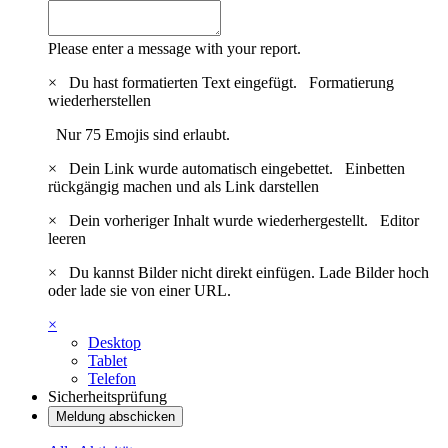
Please enter a message with your report.
×
Du hast formatierten Text eingefügt.
Formatierung
wiederherstellen
Nur 75 Emojis sind erlaubt.
×
Dein Link wurde automatisch eingebettet.
Einbetten
rückgängig machen und als Link darstellen
×
Dein vorheriger Inhalt wurde wiederhergestellt.
Editor
leeren
×
Du kannst Bilder nicht direkt einfügen. Lade Bilder hoch
oder lade sie von einer URL.
×
Desktop
Tablet
Telefon
Sicherheitsprüfung
Meldung abschicken