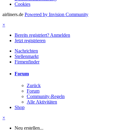
Cookies
airliners.de
Powered by Invision Community
×
Bereits registriert? Anmelden
Jetzt registrieren
Nachrichten
Stellenmarkt
Firmenfinder
Forum
Zurück
Forum
Community-Regeln
Alle Aktivitäten
Shop
×
Neu erstellen...