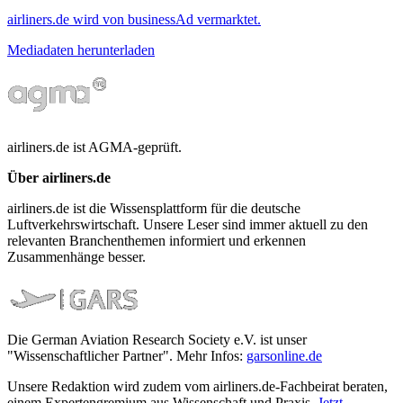
airliners.de wird von businessAd vermarktet.
Mediadaten herunterladen
airliners.de ist AGMA-geprüft.
Über airliners.de
airliners.de ist die Wissensplattform für die deutsche
Luftverkehrswirtschaft. Unsere Leser sind immer aktuell zu den
relevanten Branchenthemen informiert und erkennen
Zusammenhänge besser.
Die German Aviation Research Society e.V. ist unser
"Wissenschaftlicher Partner". Mehr Infos:
garsonline.de
Unsere Redaktion wird zudem vom airliners.de-Fachbeirat beraten,
einem Expertengremium aus Wissenschaft und Praxis.
Jetzt