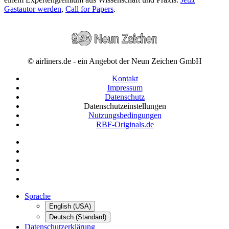
Gastautor werden
,
Call for Papers
.
© airliners.de - ein Angebot der Neun Zeichen GmbH
Kontakt
Impressum
Datenschutz
Datenschutzeinstellungen
Nutzungsbedingungen
RBF-Originals.de
Sprache
English (USA)
Deutsch (Standard)
Datenschutzerklärung