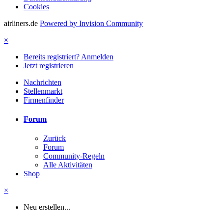
Cookies
airliners.de
Powered by Invision Community
×
Bereits registriert? Anmelden
Jetzt registrieren
Nachrichten
Stellenmarkt
Firmenfinder
Forum
Zurück
Forum
Community-Regeln
Alle Aktivitäten
Shop
×
Neu erstellen...