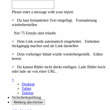
Please enter a message with your report.
×
Du hast formatierten Text eingefügt.
Formatierung
wiederherstellen
Nur 75 Emojis sind erlaubt.
×
Dein Link wurde automatisch eingebettet.
Einbetten
rückgängig machen und als Link darstellen
×
Dein vorheriger Inhalt wurde wiederhergestellt.
Editor
leeren
×
Du kannst Bilder nicht direkt einfügen. Lade Bilder hoch
oder lade sie von einer URL.
×
Desktop
Tablet
Telefon
Sicherheitsprüfung
Meldung abschicken