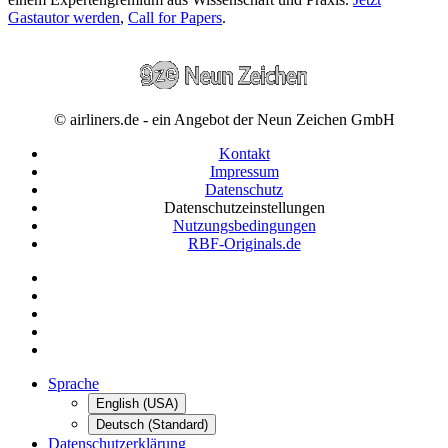
Gastautor werden
,
Call for Papers
.
© airliners.de - ein Angebot der Neun Zeichen GmbH
Kontakt
Impressum
Datenschutz
Datenschutzeinstellungen
Nutzungsbedingungen
RBF-Originals.de
Sprache
English (USA)
Deutsch (Standard)
Datenschutzerklärung