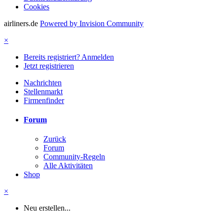
Cookies
airliners.de
Powered by Invision Community
×
Bereits registriert? Anmelden
Jetzt registrieren
Nachrichten
Stellenmarkt
Firmenfinder
Forum
Zurück
Forum
Community-Regeln
Alle Aktivitäten
Shop
×
Neu erstellen...