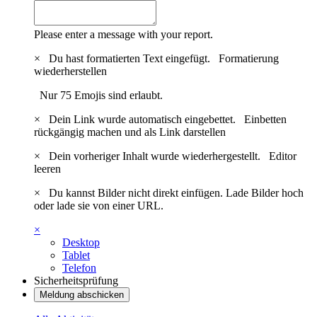
Please enter a message with your report.
×
Du hast formatierten Text eingefügt.
Formatierung
wiederherstellen
Nur 75 Emojis sind erlaubt.
×
Dein Link wurde automatisch eingebettet.
Einbetten
rückgängig machen und als Link darstellen
×
Dein vorheriger Inhalt wurde wiederhergestellt.
Editor
leeren
×
Du kannst Bilder nicht direkt einfügen. Lade Bilder hoch
oder lade sie von einer URL.
×
Desktop
Tablet
Telefon
Sicherheitsprüfung
Meldung abschicken