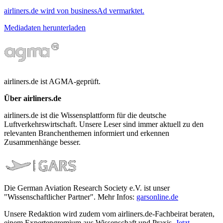
airliners.de wird von businessAd vermarktet.
Mediadaten herunterladen
airliners.de ist AGMA-geprüft.
Über airliners.de
airliners.de ist die Wissensplattform für die deutsche
Luftverkehrswirtschaft. Unsere Leser sind immer aktuell zu den
relevanten Branchenthemen informiert und erkennen
Zusammenhänge besser.
Die German Aviation Research Society e.V. ist unser
"Wissenschaftlicher Partner". Mehr Infos:
garsonline.de
Unsere Redaktion wird zudem vom airliners.de-Fachbeirat beraten,
einem Expertengremium aus Wissenschaft und Praxis.
Jetzt