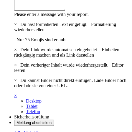
Please enter a message with your report.
×
Du hast formatierten Text eingefügt.
Formatierung
wiederherstellen
Nur 75 Emojis sind erlaubt.
×
Dein Link wurde automatisch eingebettet.
Einbetten
rückgängig machen und als Link darstellen
×
Dein vorheriger Inhalt wurde wiederhergestellt.
Editor
leeren
×
Du kannst Bilder nicht direkt einfügen. Lade Bilder hoch
oder lade sie von einer URL.
×
Desktop
Tablet
Telefon
Sicherheitsprüfung
Meldung abschicken