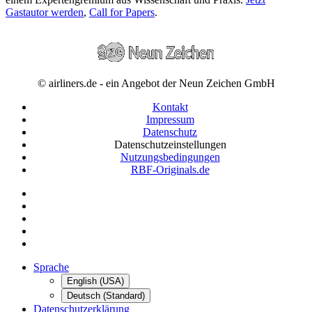
Gastautor werden
,
Call for Papers
.
© airliners.de - ein Angebot der Neun Zeichen GmbH
Kontakt
Impressum
Datenschutz
Datenschutzeinstellungen
Nutzungsbedingungen
RBF-Originals.de
Sprache
English (USA)
Deutsch (Standard)
Datenschutzerklärung