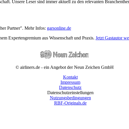
wirtschaft. Unsere Leser sind immer aktuell zu den relevanten Branchen
cher Partner". Mehr Infos:
garsonline.de
einem Expertengremium aus Wissenschaft und Praxis.
Jetzt Gastautor w
© airliners.de - ein Angebot der Neun Zeichen GmbH
Kontakt
Impressum
Datenschutz
Datenschutzeinstellungen
Nutzungsbedingungen
RBF-Originals.de