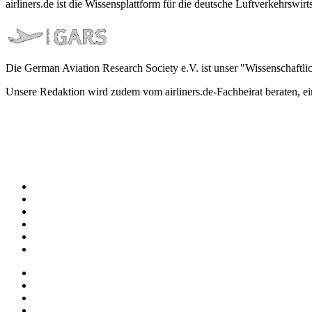
airliners.de ist die Wissensplattform für die deutsche Luftverkehrs
Die German Aviation Research Society e.V. ist unser "Wissenschaftli
Unsere Redaktion wird zudem vom airliners.de-Fachbeirat beraten, 