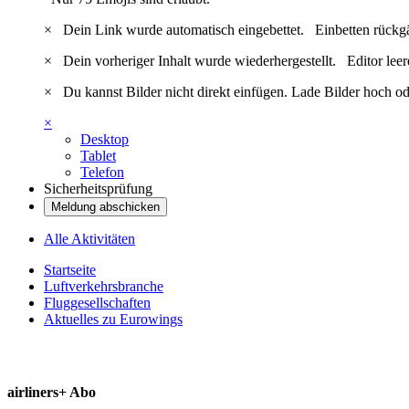
×
Dein Link wurde automatisch eingebettet.
Einbetten rückg
×
Dein vorheriger Inhalt wurde wiederhergestellt.
Editor lee
×
Du kannst Bilder nicht direkt einfügen. Lade Bilder hoch od
×
Desktop
Tablet
Telefon
Sicherheitsprüfung
Meldung abschicken
Alle Aktivitäten
Startseite
Luftverkehrsbranche
Fluggesellschaften
Aktuelles zu Eurowings
airliners+ Abo