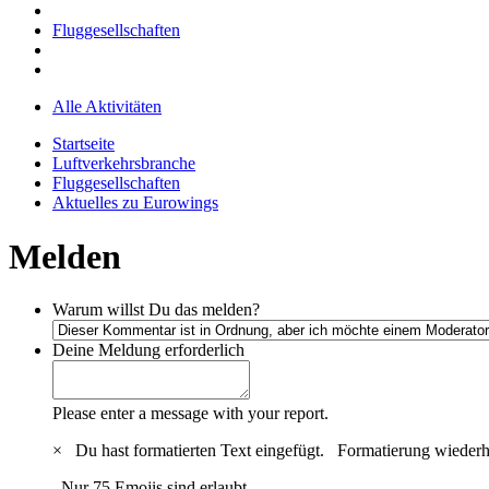
Fluggesellschaften
Alle Aktivitäten
Startseite
Luftverkehrsbranche
Fluggesellschaften
Aktuelles zu Eurowings
Melden
Warum willst Du das melden?
Deine Meldung
erforderlich
Please enter a message with your report.
×
Du hast formatierten Text eingefügt.
Formatierung wiederh
Nur 75 Emojis sind erlaubt.