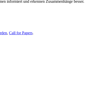
themen informiert und erkennen Zusammenhänge besser.
erden
,
Call for Papers
.