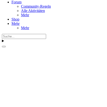
Forum
Community-Regeln
Alle Aktivitäten
Mehr
Shop
Mehr
Mehr