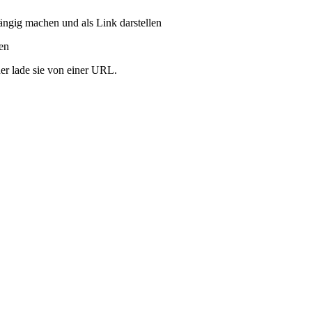
ängig machen und als Link darstellen
ren
er lade sie von einer URL.