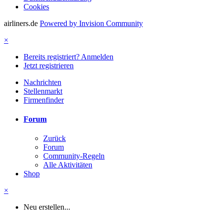
Cookies
airliners.de
Powered by Invision Community
×
Bereits registriert? Anmelden
Jetzt registrieren
Nachrichten
Stellenmarkt
Firmenfinder
Forum
Zurück
Forum
Community-Regeln
Alle Aktivitäten
Shop
×
Neu erstellen...