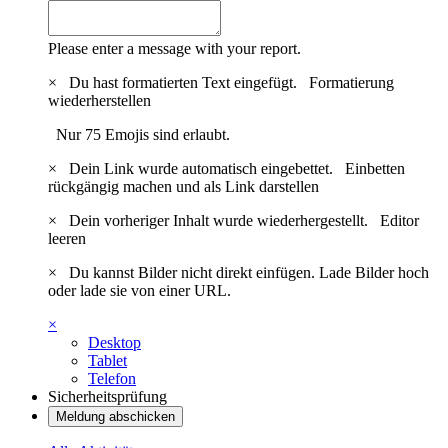
Please enter a message with your report.
×
Du hast formatierten Text eingefügt.
Formatierung
wiederherstellen
Nur 75 Emojis sind erlaubt.
×
Dein Link wurde automatisch eingebettet.
Einbetten
rückgängig machen und als Link darstellen
×
Dein vorheriger Inhalt wurde wiederhergestellt.
Editor
leeren
×
Du kannst Bilder nicht direkt einfügen. Lade Bilder hoch
oder lade sie von einer URL.
×
Desktop
Tablet
Telefon
Sicherheitsprüfung
Meldung abschicken