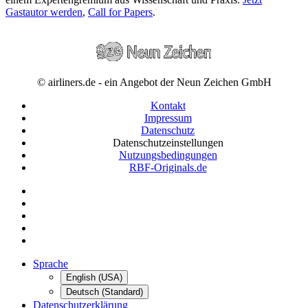
Gastautor werden
,
Call for Papers
.
© airliners.de - ein Angebot der Neun Zeichen GmbH
Kontakt
Impressum
Datenschutz
Datenschutzeinstellungen
Nutzungsbedingungen
RBF-Originals.de
Sprache
English (USA)
Deutsch (Standard)
Datenschutzerklärung