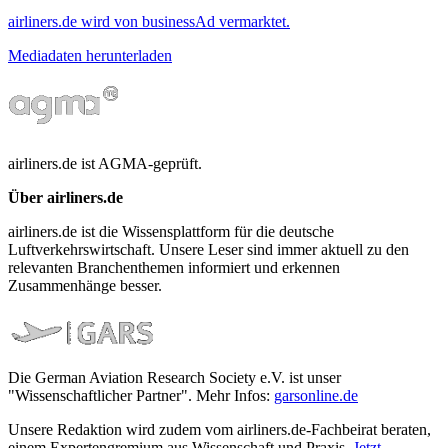
airliners.de wird von businessAd vermarktet.
Mediadaten herunterladen
airliners.de ist AGMA-geprüft.
Über airliners.de
airliners.de ist die Wissensplattform für die deutsche
Luftverkehrswirtschaft. Unsere Leser sind immer aktuell zu den
relevanten Branchenthemen informiert und erkennen
Zusammenhänge besser.
Die German Aviation Research Society e.V. ist unser
"Wissenschaftlicher Partner". Mehr Infos:
garsonline.de
Unsere Redaktion wird zudem vom airliners.de-Fachbeirat beraten,
einem Expertengremium aus Wissenschaft und Praxis.
Jetzt