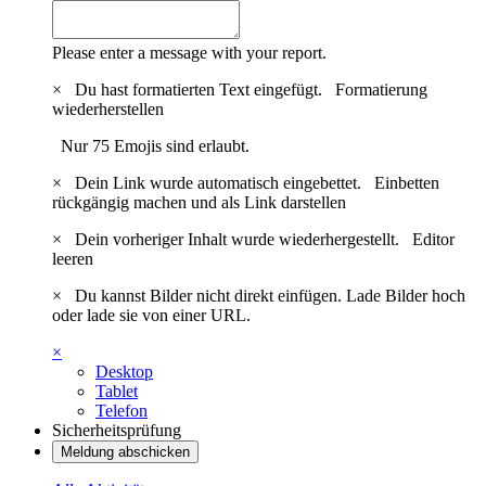
Please enter a message with your report.
×
Du hast formatierten Text eingefügt.
Formatierung
wiederherstellen
Nur 75 Emojis sind erlaubt.
×
Dein Link wurde automatisch eingebettet.
Einbetten
rückgängig machen und als Link darstellen
×
Dein vorheriger Inhalt wurde wiederhergestellt.
Editor
leeren
×
Du kannst Bilder nicht direkt einfügen. Lade Bilder hoch
oder lade sie von einer URL.
×
Desktop
Tablet
Telefon
Sicherheitsprüfung
Meldung abschicken