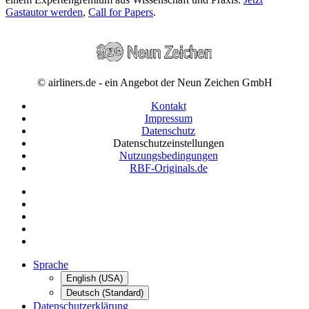
Gastautor werden
,
Call for Papers
.
© airliners.de - ein Angebot der Neun Zeichen GmbH
Kontakt
Impressum
Datenschutz
Datenschutzeinstellungen
Nutzungsbedingungen
RBF-Originals.de
Sprache
English (USA)
Deutsch (Standard)
Datenschutzerklärung