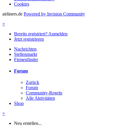
Cookies
airliners.de
Powered by Invision Community
×
Bereits registriert? Anmelden
Jetzt registrieren
Nachrichten
Stellenmarkt
Firmenfinder
Forum
Zurück
Forum
Community-Regeln
Alle Aktivitäten
Shop
×
Neu erstellen...