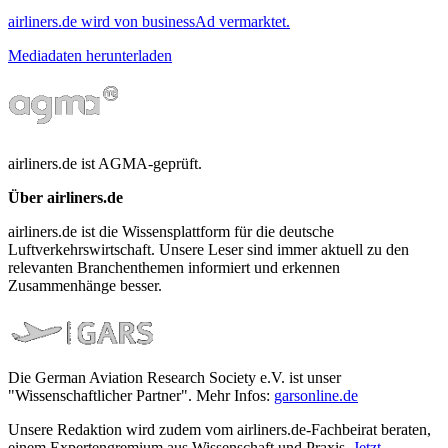
airliners.de wird von businessAd vermarktet.
Mediadaten herunterladen
airliners.de ist AGMA-geprüft.
Über airliners.de
airliners.de ist die Wissensplattform für die deutsche
Luftverkehrswirtschaft. Unsere Leser sind immer aktuell zu den
relevanten Branchenthemen informiert und erkennen
Zusammenhänge besser.
Die German Aviation Research Society e.V. ist unser
"Wissenschaftlicher Partner". Mehr Infos:
garsonline.de
Unsere Redaktion wird zudem vom airliners.de-Fachbeirat beraten,
einem Expertengremium aus Wissenschaft und Praxis.
Jetzt