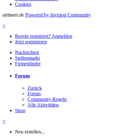
Cookies
airliners.de
Powered by Invision Community
×
Bereits registriert? Anmelden
Jetzt registrieren
Nachrichten
Stellenmarkt
Firmenfinder
Forum
Zurück
Forum
Community-Regeln
Alle Aktivitäten
Shop
×
Neu erstellen...