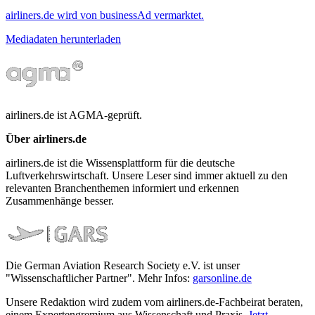
airliners.de wird von businessAd vermarktet.
Mediadaten herunterladen
airliners.de ist AGMA-geprüft.
Über airliners.de
airliners.de ist die Wissensplattform für die deutsche
Luftverkehrswirtschaft. Unsere Leser sind immer aktuell zu den
relevanten Branchenthemen informiert und erkennen
Zusammenhänge besser.
Die German Aviation Research Society e.V. ist unser
"Wissenschaftlicher Partner". Mehr Infos:
garsonline.de
Unsere Redaktion wird zudem vom airliners.de-Fachbeirat beraten,
einem Expertengremium aus Wissenschaft und Praxis.
Jetzt