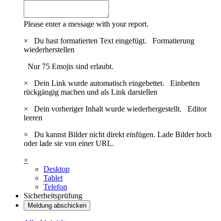
Please enter a message with your report.
×
Du hast formatierten Text eingefügt.
Formatierung
wiederherstellen
Nur 75 Emojis sind erlaubt.
×
Dein Link wurde automatisch eingebettet.
Einbetten
rückgängig machen und als Link darstellen
×
Dein vorheriger Inhalt wurde wiederhergestellt.
Editor
leeren
×
Du kannst Bilder nicht direkt einfügen. Lade Bilder hoch
oder lade sie von einer URL.
×
Desktop
Tablet
Telefon
Sicherheitsprüfung
Meldung abschicken