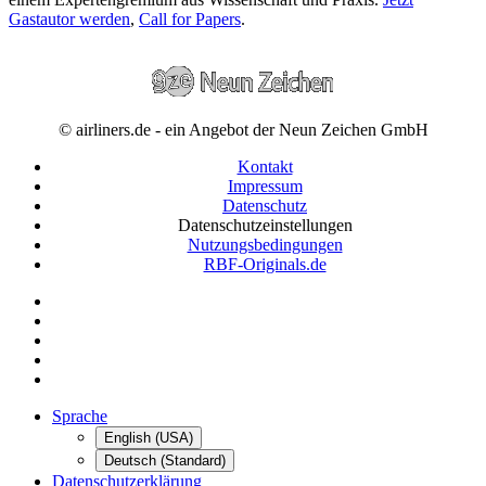
Gastautor werden
,
Call for Papers
.
© airliners.de - ein Angebot der Neun Zeichen GmbH
Kontakt
Impressum
Datenschutz
Datenschutzeinstellungen
Nutzungsbedingungen
RBF-Originals.de
Sprache
English (USA)
Deutsch (Standard)
Datenschutzerklärung