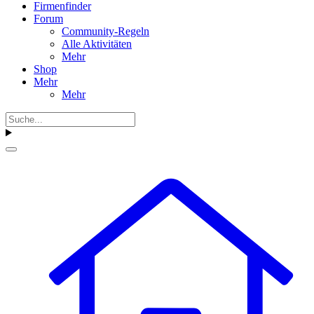
Firmenfinder
Forum
Community-Regeln
Alle Aktivitäten
Mehr
Shop
Mehr
Mehr