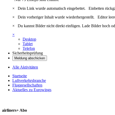
×
Dein Link wurde automatisch eingebettet.
Einbetten rückg
×
Dein vorheriger Inhalt wurde wiederhergestellt.
Editor lee
×
Du kannst Bilder nicht direkt einfügen. Lade Bilder hoch od
×
Desktop
Tablet
Telefon
Sicherheitsprüfung
Meldung abschicken
Alle Aktivitäten
Startseite
Luftverkehrsbranche
Fluggesellschaften
Aktuelles zu Eurowings
airliners+ Abo