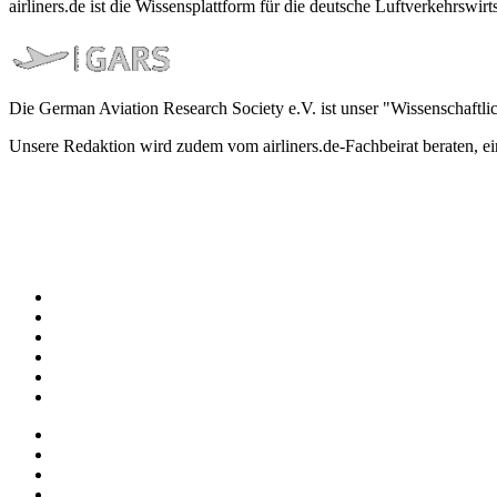
airliners.de ist die Wissensplattform für die deutsche Luftverkehrs
Die German Aviation Research Society e.V. ist unser "Wissenschaftli
Unsere Redaktion wird zudem vom airliners.de-Fachbeirat beraten, 