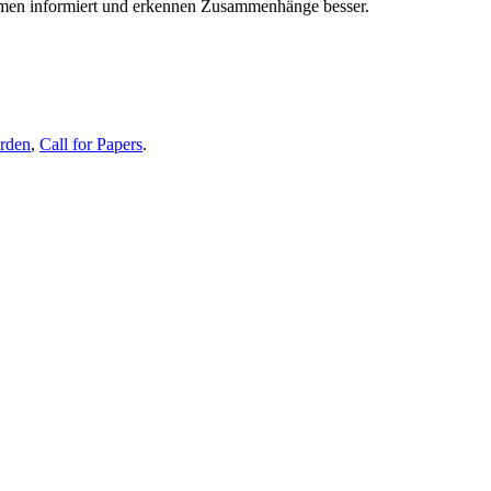
themen informiert und erkennen Zusammenhänge besser.
erden
,
Call for Papers
.