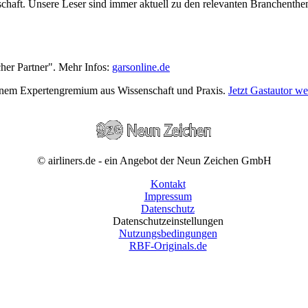
wirtschaft. Unsere Leser sind immer aktuell zu den relevanten Branchen
cher Partner". Mehr Infos:
garsonline.de
einem Expertengremium aus Wissenschaft und Praxis.
Jetzt Gastautor w
© airliners.de - ein Angebot der Neun Zeichen GmbH
Kontakt
Impressum
Datenschutz
Datenschutzeinstellungen
Nutzungsbedingungen
RBF-Originals.de