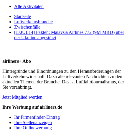
Alle Aktivitäten
Startseite
Luftverkehrsbranche
Zwischenfälle
[17JUL14] Fakten: Malaysia Airlines 772 (9M-MRD) über
der Ukraine abgestürzt
airliners+ Abo
Hintergründe und Einordnungen zu den Herausforderungen der
Luftverkehrswirtschaft. Dazu alle relevanten Nachrichten zu den
aktuellen Themen der Branche. Das ist Luftfahrtjournalismus, der
Sie voranbringt.
Jetzt Mitglied werden
Ihre Werbung auf airliners.de
Ihr Firmenfinder-Eintrag
Ihre Stellenanzeigen
Ihre Onlinewerbung