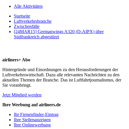
Alle Aktivitäten
Startseite
Luftverkehrsbranche
Zwischenfälle
[24MAR15] Germanwings A320 (D-AIPX) über
Südfrankreich abgestürzt
airliners+ Abo
Hintergründe und Einordnungen zu den Herausforderungen der
Luftverkehrswirtschaft. Dazu alle relevanten Nachrichten zu den
aktuellen Themen der Branche. Das ist Luftfahrtjournalismus, der
Sie voranbringt.
Jetzt Mitglied werden
Ihre Werbung auf airliners.de
Ihr Firmenfinder-Eintrag
Ihre Stellenanzeigen
Ihre Onlinewerbung