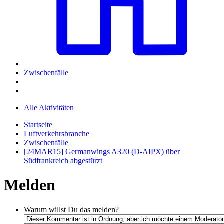
Zwischenfälle
Alle Aktivitäten
Startseite
Luftverkehrsbranche
Zwischenfälle
[24MAR15] Germanwings A320 (D-AIPX) über
Südfrankreich abgestürzt
Melden
Warum willst Du das melden?