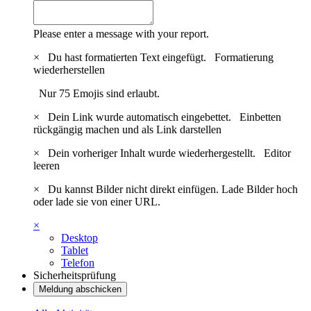
Please enter a message with your report.
×
Du hast formatierten Text eingefügt.
Formatierung
wiederherstellen
Nur 75 Emojis sind erlaubt.
×
Dein Link wurde automatisch eingebettet.
Einbetten
rückgängig machen und als Link darstellen
×
Dein vorheriger Inhalt wurde wiederhergestellt.
Editor
leeren
×
Du kannst Bilder nicht direkt einfügen. Lade Bilder hoch
oder lade sie von einer URL.
×
Desktop
Tablet
Telefon
Sicherheitsprüfung
Meldung abschicken