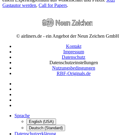
Gastautor werden
,
Call for Papers
.
© airliners.de - ein Angebot der Neun Zeichen GmbH
Kontakt
Impressum
Datenschutz
Datenschutzeinstellungen
Nutzungsbedingungen
RBF-Originals.de
Sprache
English (USA)
Deutsch (Standard)
Datenschutzerklärung