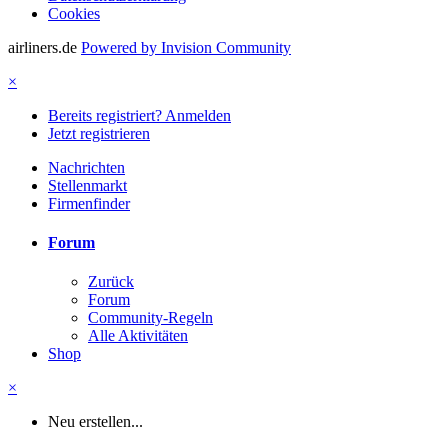
Cookies
airliners.de
Powered by Invision Community
×
Bereits registriert? Anmelden
Jetzt registrieren
Nachrichten
Stellenmarkt
Firmenfinder
Forum
Zurück
Forum
Community-Regeln
Alle Aktivitäten
Shop
×
Neu erstellen...