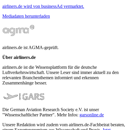
airliners.de wird von businessAd vermarktet.
Mediadaten herunterladen
airliners.de ist AGMA-geprüft.
Über airliners.de
airliners.de ist die Wissensplattform für die deutsche
Luftverkehrswirtschaft. Unsere Leser sind immer aktuell zu den
relevanten Branchenthemen informiert und erkennen
Zusammenhänge besser.
Die German Aviation Research Society e.V. ist unser
"Wissenschaftlicher Partner". Mehr Infos:
garsonline.de
Unsere Redaktion wird zudem vom airliners.de-Fachbeirat beraten,
einem Expertengremium aus Wissenschaft und Praxis.
Jetzt