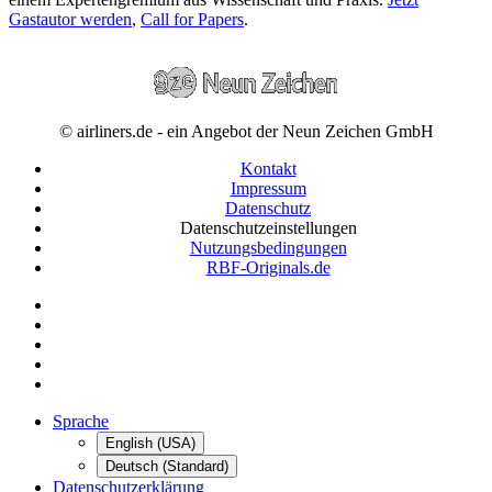
Gastautor werden
,
Call for Papers
.
© airliners.de - ein Angebot der Neun Zeichen GmbH
Kontakt
Impressum
Datenschutz
Datenschutzeinstellungen
Nutzungsbedingungen
RBF-Originals.de
Sprache
English (USA)
Deutsch (Standard)
Datenschutzerklärung