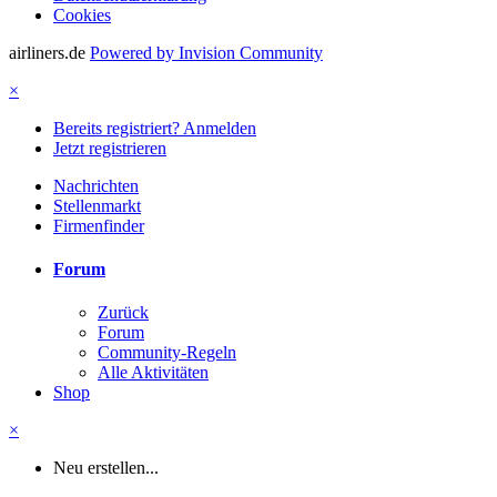
Cookies
airliners.de
Powered by Invision Community
×
Bereits registriert? Anmelden
Jetzt registrieren
Nachrichten
Stellenmarkt
Firmenfinder
Forum
Zurück
Forum
Community-Regeln
Alle Aktivitäten
Shop
×
Neu erstellen...