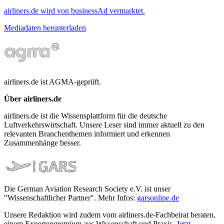
airliners.de wird von businessAd vermarktet.
Mediadaten herunterladen
airliners.de ist AGMA-geprüft.
Über airliners.de
airliners.de ist die Wissensplattform für die deutsche
Luftverkehrswirtschaft. Unsere Leser sind immer aktuell zu den
relevanten Branchenthemen informiert und erkennen
Zusammenhänge besser.
Die German Aviation Research Society e.V. ist unser
"Wissenschaftlicher Partner". Mehr Infos:
garsonline.de
Unsere Redaktion wird zudem vom airliners.de-Fachbeirat beraten,
einem Expertengremium aus Wissenschaft und Praxis.
Jetzt