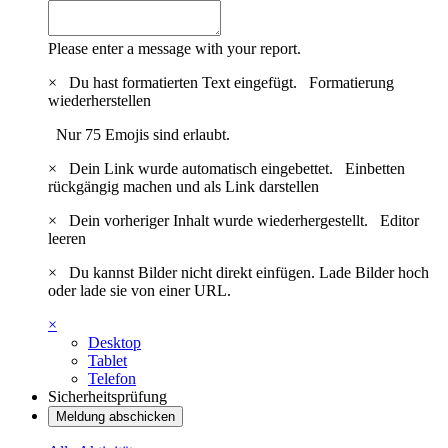
Please enter a message with your report.
×
Du hast formatierten Text eingefügt.
Formatierung
wiederherstellen
Nur 75 Emojis sind erlaubt.
×
Dein Link wurde automatisch eingebettet.
Einbetten
rückgängig machen und als Link darstellen
×
Dein vorheriger Inhalt wurde wiederhergestellt.
Editor
leeren
×
Du kannst Bilder nicht direkt einfügen. Lade Bilder hoch
oder lade sie von einer URL.
×
Desktop
Tablet
Telefon
Sicherheitsprüfung
Meldung abschicken