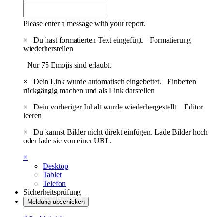
Please enter a message with your report.
×
Du hast formatierten Text eingefügt.
Formatierung
wiederherstellen
Nur 75 Emojis sind erlaubt.
×
Dein Link wurde automatisch eingebettet.
Einbetten
rückgängig machen und als Link darstellen
×
Dein vorheriger Inhalt wurde wiederhergestellt.
Editor
leeren
×
Du kannst Bilder nicht direkt einfügen. Lade Bilder hoch
oder lade sie von einer URL.
×
Desktop
Tablet
Telefon
Sicherheitsprüfung
Meldung abschicken