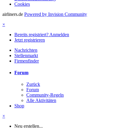
Cookies
airliners.de
Powered by Invision Community
×
Bereits registriert? Anmelden
Jetzt registrieren
Nachrichten
Stellenmarkt
Firmenfinder
Forum
Zurück
Forum
Community-Regeln
Alle Aktivitäten
Shop
×
Neu erstellen...