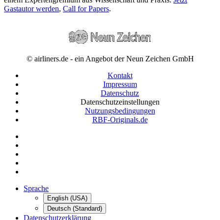
Gastautor werden
,
Call for Papers
.
© airliners.de - ein Angebot der Neun Zeichen GmbH
Kontakt
Impressum
Datenschutz
Datenschutzeinstellungen
Nutzungsbedingungen
RBF-Originals.de
Sprache
English (USA)
Deutsch (Standard)
Datenschutzerklärung