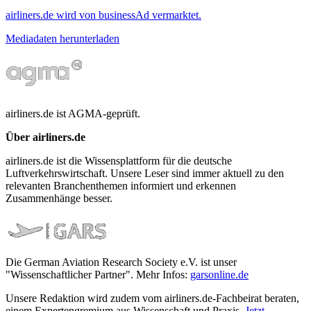
airliners.de wird von businessAd vermarktet.
Mediadaten herunterladen
airliners.de ist AGMA-geprüft.
Über airliners.de
airliners.de ist die Wissensplattform für die deutsche
Luftverkehrswirtschaft. Unsere Leser sind immer aktuell zu den
relevanten Branchenthemen informiert und erkennen
Zusammenhänge besser.
Die German Aviation Research Society e.V. ist unser
"Wissenschaftlicher Partner". Mehr Infos:
garsonline.de
Unsere Redaktion wird zudem vom airliners.de-Fachbeirat beraten,
einem Expertengremium aus Wissenschaft und Praxis.
Jetzt