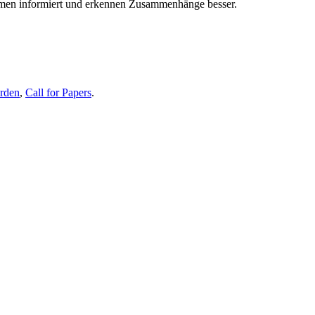
themen informiert und erkennen Zusammenhänge besser.
erden
,
Call for Papers
.