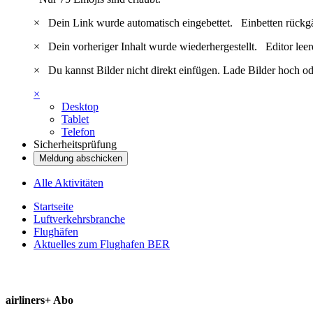
×
Dein Link wurde automatisch eingebettet.
Einbetten rückg
×
Dein vorheriger Inhalt wurde wiederhergestellt.
Editor lee
×
Du kannst Bilder nicht direkt einfügen. Lade Bilder hoch od
×
Desktop
Tablet
Telefon
Sicherheitsprüfung
Meldung abschicken
Alle Aktivitäten
Startseite
Luftverkehrsbranche
Flughäfen
Aktuelles zum Flughafen BER
airliners+ Abo