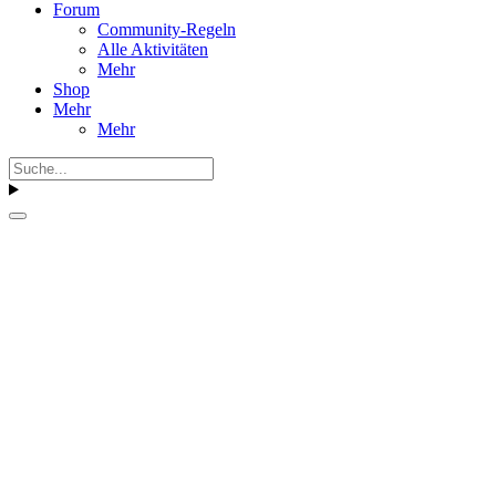
Forum
Community-Regeln
Alle Aktivitäten
Mehr
Shop
Mehr
Mehr