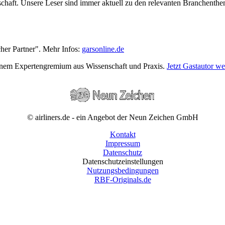
wirtschaft. Unsere Leser sind immer aktuell zu den relevanten Branchen
cher Partner". Mehr Infos:
garsonline.de
einem Expertengremium aus Wissenschaft und Praxis.
Jetzt Gastautor w
© airliners.de - ein Angebot der Neun Zeichen GmbH
Kontakt
Impressum
Datenschutz
Datenschutzeinstellungen
Nutzungsbedingungen
RBF-Originals.de