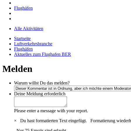
Flughäfen
Alle Aktivitäten
Startseite
Luftverkehrsbranche
Flughäfen
Aktuelles zum Flughafen BER
Melden
Warum willst Du das melden?
Deine Meldung
erforderlich
Please enter a message with your report.
×
Du hast formatierten Text eingefügt.
Formatierung wiederh
Nur 75 Emojis sind erlaubt.