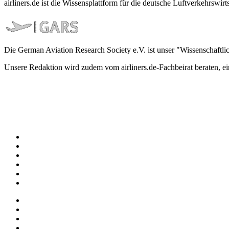
airliners.de ist die Wissensplattform für die deutsche Luftverkehrs
Die German Aviation Research Society e.V. ist unser "Wissenschaftli
Unsere Redaktion wird zudem vom airliners.de-Fachbeirat beraten, 