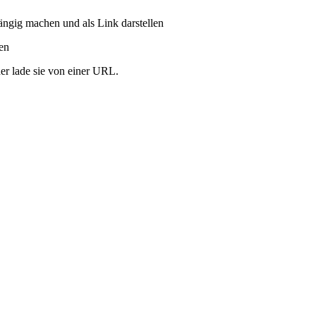
ängig machen und als Link darstellen
ren
er lade sie von einer URL.