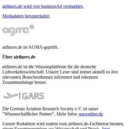
airliners.de wird von businessAd vermarktet.
Mediadaten herunterladen
airliners.de ist AGMA-geprüft.
Über airliners.de
airliners.de ist die Wissensplattform für die deutsche
Luftverkehrswirtschaft. Unsere Leser sind immer aktuell zu den
relevanten Branchenthemen informiert und erkennen
Zusammenhänge besser.
Die German Aviation Research Society e.V. ist unser
"Wissenschaftlicher Partner". Mehr Infos:
garsonline.de
Unsere Redaktion wird zudem vom airliners.de-Fachbeirat beraten,
einem Expertengremium aus Wissenschaft und Praxis.
Jetzt