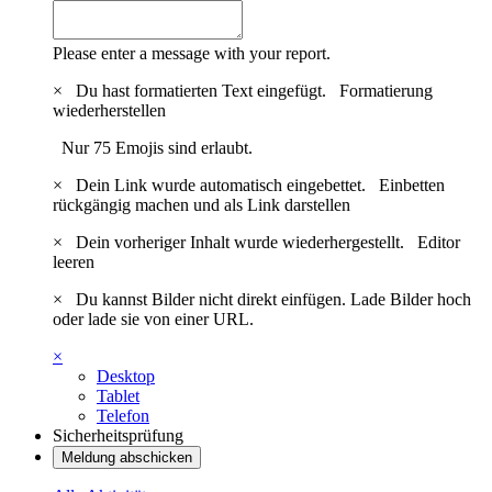
Please enter a message with your report.
×
Du hast formatierten Text eingefügt.
Formatierung
wiederherstellen
Nur 75 Emojis sind erlaubt.
×
Dein Link wurde automatisch eingebettet.
Einbetten
rückgängig machen und als Link darstellen
×
Dein vorheriger Inhalt wurde wiederhergestellt.
Editor
leeren
×
Du kannst Bilder nicht direkt einfügen. Lade Bilder hoch
oder lade sie von einer URL.
×
Desktop
Tablet
Telefon
Sicherheitsprüfung
Meldung abschicken