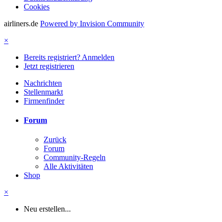
Cookies
airliners.de
Powered by Invision Community
×
Bereits registriert? Anmelden
Jetzt registrieren
Nachrichten
Stellenmarkt
Firmenfinder
Forum
Zurück
Forum
Community-Regeln
Alle Aktivitäten
Shop
×
Neu erstellen...