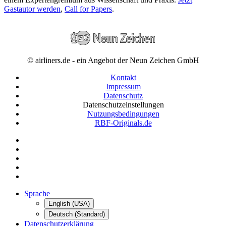
Gastautor werden
,
Call for Papers
.
© airliners.de - ein Angebot der Neun Zeichen GmbH
Kontakt
Impressum
Datenschutz
Datenschutzeinstellungen
Nutzungsbedingungen
RBF-Originals.de
Sprache
English (USA)
Deutsch (Standard)
Datenschutzerklärung