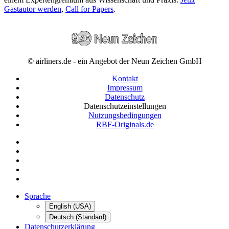
Gastautor werden
,
Call for Papers
.
© airliners.de - ein Angebot der Neun Zeichen GmbH
Kontakt
Impressum
Datenschutz
Datenschutzeinstellungen
Nutzungsbedingungen
RBF-Originals.de
Sprache
English (USA)
Deutsch (Standard)
Datenschutzerklärung