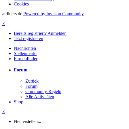
Cookies
airliners.de
Powered by Invision Community
×
Bereits registriert? Anmelden
Jetzt registrieren
Nachrichten
Stellenmarkt
Firmenfinder
Forum
Zurück
Forum
Community-Regeln
Alle Aktivitäten
Shop
×
Neu erstellen...