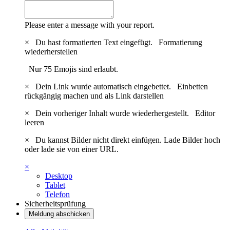
Please enter a message with your report.
×
Du hast formatierten Text eingefügt.
Formatierung
wiederherstellen
Nur 75 Emojis sind erlaubt.
×
Dein Link wurde automatisch eingebettet.
Einbetten
rückgängig machen und als Link darstellen
×
Dein vorheriger Inhalt wurde wiederhergestellt.
Editor
leeren
×
Du kannst Bilder nicht direkt einfügen. Lade Bilder hoch
oder lade sie von einer URL.
×
Desktop
Tablet
Telefon
Sicherheitsprüfung
Meldung abschicken