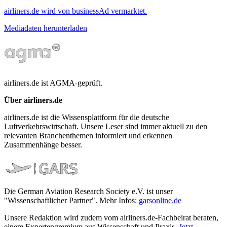
airliners.de wird von businessAd vermarktet.
Mediadaten herunterladen
airliners.de ist AGMA-geprüft.
Über airliners.de
airliners.de ist die Wissensplattform für die deutsche
Luftverkehrswirtschaft. Unsere Leser sind immer aktuell zu den
relevanten Branchenthemen informiert und erkennen
Zusammenhänge besser.
Die German Aviation Research Society e.V. ist unser
"Wissenschaftlicher Partner". Mehr Infos:
garsonline.de
Unsere Redaktion wird zudem vom airliners.de-Fachbeirat beraten,
einem Expertengremium aus Wissenschaft und Praxis.
Jetzt