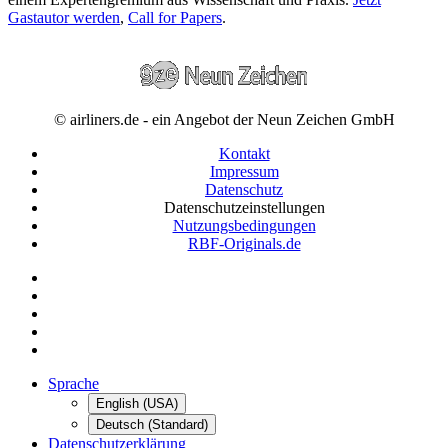
Gastautor werden
,
Call for Papers
.
© airliners.de - ein Angebot der Neun Zeichen GmbH
Kontakt
Impressum
Datenschutz
Datenschutzeinstellungen
Nutzungsbedingungen
RBF-Originals.de
Sprache
English (USA)
Deutsch (Standard)
Datenschutzerklärung