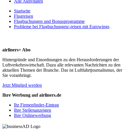
Alle Aktivitäten
Startseite
Flugreisen
Flugbuchungen und Bonusprogramme
Probleme bei Flugbuchungen/-reisen mit Eurowings
airliners+ Abo
Hintergründe und Einordnungen zu den Herausforderungen der
Luftverkehrswirtschaft. Dazu alle relevanten Nachrichten zu den
aktuellen Themen der Branche. Das ist Luftfahrtjournalismus, der
Sie voranbringt.
Jetzt Mitglied werden
Ihre Werbung auf airliners.de
Ihr Firmenfinder-Eintrag
Ihre Stellenanzeigen
Ihre Onlinewerbung