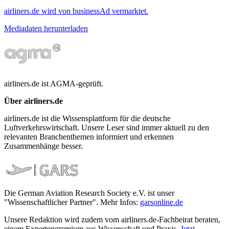
airliners.de wird von businessAd vermarktet.
Mediadaten herunterladen
airliners.de ist AGMA-geprüft.
Über airliners.de
airliners.de ist die Wissensplattform für die deutsche
Luftverkehrswirtschaft. Unsere Leser sind immer aktuell zu den
relevanten Branchenthemen informiert und erkennen
Zusammenhänge besser.
Die German Aviation Research Society e.V. ist unser
"Wissenschaftlicher Partner". Mehr Infos:
garsonline.de
Unsere Redaktion wird zudem vom airliners.de-Fachbeirat beraten,
einem Expertengremium aus Wissenschaft und Praxis.
Jetzt