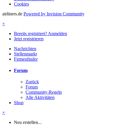
Cookies
airliners.de
Powered by Invision Community
×
Bereits registriert? Anmelden
Jetzt registrieren
Nachrichten
Stellenmarkt
Firmenfinder
Forum
Zurück
Forum
Community-Regeln
Alle Aktivitäten
Shop
×
Neu erstellen...