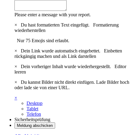
Please enter a message with your report.
×
Du hast formatierten Text eingefügt.
Formatierung
wiederherstellen
Nur 75 Emojis sind erlaubt.
×
Dein Link wurde automatisch eingebettet.
Einbetten
rückgängig machen und als Link darstellen
×
Dein vorheriger Inhalt wurde wiederhergestellt.
Editor
leeren
×
Du kannst Bilder nicht direkt einfügen. Lade Bilder hoch
oder lade sie von einer URL.
×
Desktop
Tablet
Telefon
Sicherheitsprüfung
Meldung abschicken