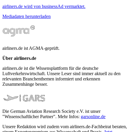
airliners.de wird von businessAd vermarktet.
Mediadaten herunterladen
airliners.de ist AGMA-geprüft.
Über airliners.de
airliners.de ist die Wissensplattform für die deutsche
Luftverkehrswirtschaft. Unsere Leser sind immer aktuell zu den
relevanten Branchenthemen informiert und erkennen
Zusammenhänge besser.
Die German Aviation Research Society e.V. ist unser
"Wissenschaftlicher Partner". Mehr Infos:
garsonline.de
Unsere Redaktion wird zudem vom airliners.de-Fachbeirat beraten,
einem Expertengremium aus Wissenschaft und Praxis.
Jetzt