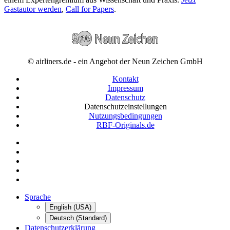
Gastautor werden
,
Call for Papers
.
© airliners.de - ein Angebot der Neun Zeichen GmbH
Kontakt
Impressum
Datenschutz
Datenschutzeinstellungen
Nutzungsbedingungen
RBF-Originals.de
Sprache
English (USA)
Deutsch (Standard)
Datenschutzerklärung