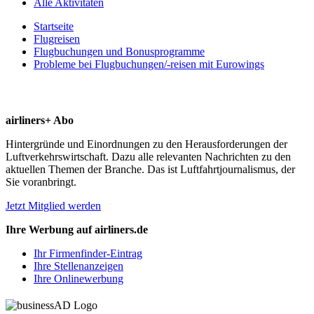
Alle Aktivitäten
Startseite
Flugreisen
Flugbuchungen und Bonusprogramme
Probleme bei Flugbuchungen/-reisen mit Eurowings
airliners+ Abo
Hintergründe und Einordnungen zu den Herausforderungen der
Luftverkehrswirtschaft. Dazu alle relevanten Nachrichten zu den
aktuellen Themen der Branche. Das ist Luftfahrtjournalismus, der
Sie voranbringt.
Jetzt Mitglied werden
Ihre Werbung auf airliners.de
Ihr Firmenfinder-Eintrag
Ihre Stellenanzeigen
Ihre Onlinewerbung