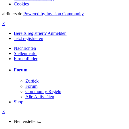
Cookies
airliners.de
Powered by Invision Community
×
Bereits registriert? Anmelden
Jetzt registrieren
Nachrichten
Stellenmarkt
Firmenfinder
Forum
Zurück
Forum
Community-Regeln
Alle Aktivitäten
Shop
×
Neu erstellen...