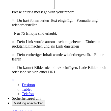
Please enter a message with your report.
×
Du hast formatierten Text eingefügt.
Formatierung
wiederherstellen
Nur 75 Emojis sind erlaubt.
×
Dein Link wurde automatisch eingebettet.
Einbetten
rückgängig machen und als Link darstellen
×
Dein vorheriger Inhalt wurde wiederhergestellt.
Editor
leeren
×
Du kannst Bilder nicht direkt einfügen. Lade Bilder hoch
oder lade sie von einer URL.
×
Desktop
Tablet
Telefon
Sicherheitsprüfung
Meldung abschicken