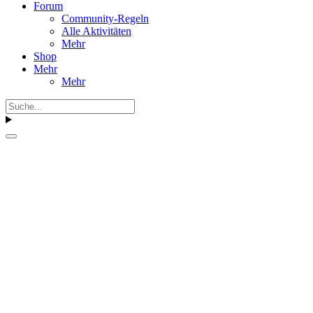
Forum
Community-Regeln
Alle Aktivitäten
Mehr
Shop
Mehr
Mehr