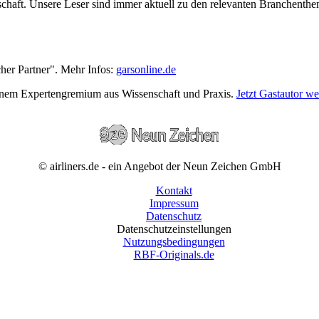
wirtschaft. Unsere Leser sind immer aktuell zu den relevanten Branchen
cher Partner". Mehr Infos:
garsonline.de
einem Expertengremium aus Wissenschaft und Praxis.
Jetzt Gastautor w
© airliners.de - ein Angebot der Neun Zeichen GmbH
Kontakt
Impressum
Datenschutz
Datenschutzeinstellungen
Nutzungsbedingungen
RBF-Originals.de