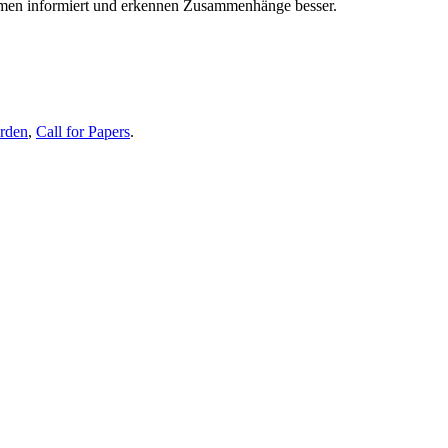
themen informiert und erkennen Zusammenhänge besser.
erden
,
Call for Papers
.