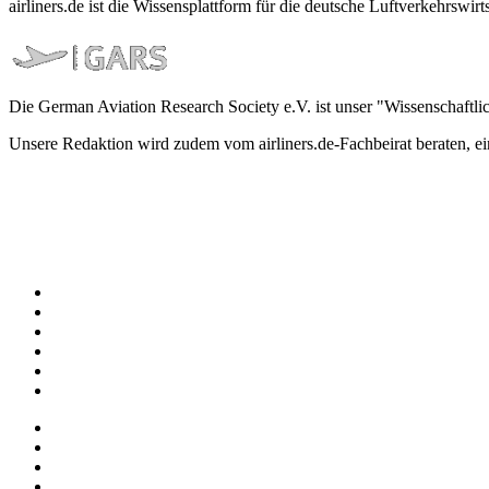
airliners.de ist die Wissensplattform für die deutsche Luftverkehrs
Die German Aviation Research Society e.V. ist unser "Wissenschaftli
Unsere Redaktion wird zudem vom airliners.de-Fachbeirat beraten, 