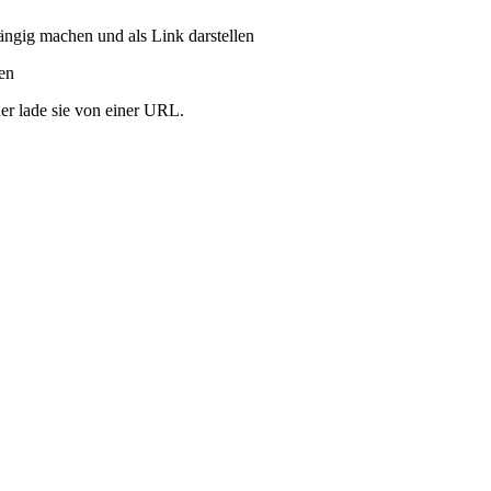
ängig machen und als Link darstellen
ren
er lade sie von einer URL.