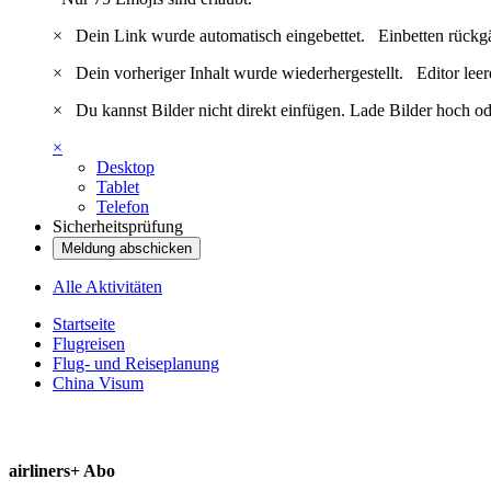
×
Dein Link wurde automatisch eingebettet.
Einbetten rückg
×
Dein vorheriger Inhalt wurde wiederhergestellt.
Editor lee
×
Du kannst Bilder nicht direkt einfügen. Lade Bilder hoch od
×
Desktop
Tablet
Telefon
Sicherheitsprüfung
Meldung abschicken
Alle Aktivitäten
Startseite
Flugreisen
Flug- und Reiseplanung
China Visum
airliners+ Abo