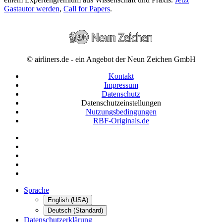
Gastautor werden
,
Call for Papers
.
© airliners.de - ein Angebot der Neun Zeichen GmbH
Kontakt
Impressum
Datenschutz
Datenschutzeinstellungen
Nutzungsbedingungen
RBF-Originals.de
Sprache
English (USA)
Deutsch (Standard)
Datenschutzerklärung