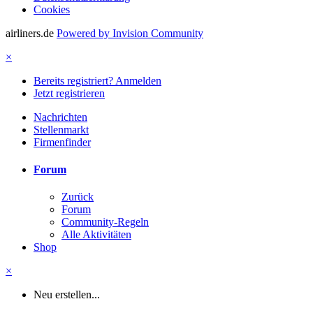
Cookies
airliners.de
Powered by Invision Community
×
Bereits registriert? Anmelden
Jetzt registrieren
Nachrichten
Stellenmarkt
Firmenfinder
Forum
Zurück
Forum
Community-Regeln
Alle Aktivitäten
Shop
×
Neu erstellen...