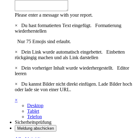
Please enter a message with your report.
×
Du hast formatierten Text eingefügt.
Formatierung
wiederherstellen
Nur 75 Emojis sind erlaubt.
×
Dein Link wurde automatisch eingebettet.
Einbetten
rückgängig machen und als Link darstellen
×
Dein vorheriger Inhalt wurde wiederhergestellt.
Editor
leeren
×
Du kannst Bilder nicht direkt einfügen. Lade Bilder hoch
oder lade sie von einer URL.
×
Desktop
Tablet
Telefon
Sicherheitsprüfung
Meldung abschicken