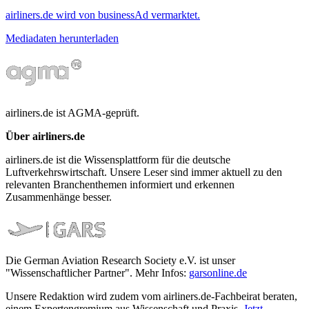
airliners.de wird von businessAd vermarktet.
Mediadaten herunterladen
airliners.de ist AGMA-geprüft.
Über airliners.de
airliners.de ist die Wissensplattform für die deutsche
Luftverkehrswirtschaft. Unsere Leser sind immer aktuell zu den
relevanten Branchenthemen informiert und erkennen
Zusammenhänge besser.
Die German Aviation Research Society e.V. ist unser
"Wissenschaftlicher Partner". Mehr Infos:
garsonline.de
Unsere Redaktion wird zudem vom airliners.de-Fachbeirat beraten,
einem Expertengremium aus Wissenschaft und Praxis.
Jetzt