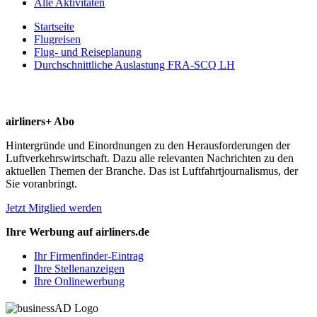
Alle Aktivitäten
Startseite
Flugreisen
Flug- und Reiseplanung
Durchschnittliche Auslastung FRA-SCQ LH
airliners+ Abo
Hintergründe und Einordnungen zu den Herausforderungen der
Luftverkehrswirtschaft. Dazu alle relevanten Nachrichten zu den
aktuellen Themen der Branche. Das ist Luftfahrtjournalismus, der
Sie voranbringt.
Jetzt Mitglied werden
Ihre Werbung auf airliners.de
Ihr Firmenfinder-Eintrag
Ihre Stellenanzeigen
Ihre Onlinewerbung