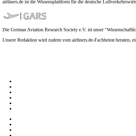
airliners.de ist die Wissensplattform für die deutsche Luftverkehrs
Die German Aviation Research Society e.V. ist unser "Wissenschaftli
Unsere Redaktion wird zudem vom airliners.de-Fachbeirat beraten, 