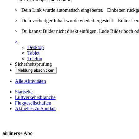
×
Dein Link wurde automatisch eingebettet.
Einbetten rückg
×
Dein vorheriger Inhalt wurde wiederhergestellt.
Editor lee
×
Du kannst Bilder nicht direkt einfügen. Lade Bilder hoch od
×
Desktop
Tablet
Telefon
Sicherheitsprüfung
Meldung abschicken
Alle Aktivitäten
Startseite
Luftverkehrsbranche
Fluggesellschaften
Aktuelles zu Sundair
airliners+ Abo