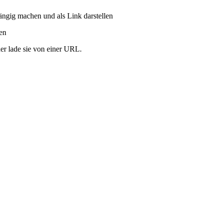
ängig machen und als Link darstellen
ren
er lade sie von einer URL.