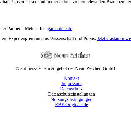
wirtschaft. Unsere Leser sind immer aktuell zu den relevanten Branchen
cher Partner". Mehr Infos:
garsonline.de
einem Expertengremium aus Wissenschaft und Praxis.
Jetzt Gastautor w
© airliners.de - ein Angebot der Neun Zeichen GmbH
Kontakt
Impressum
Datenschutz
Datenschutzeinstellungen
Nutzungsbedingungen
RBF-Originals.de