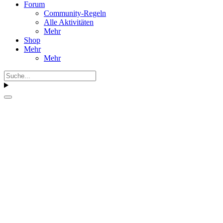
Forum
Community-Regeln
Alle Aktivitäten
Mehr
Shop
Mehr
Mehr