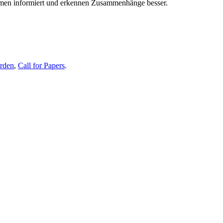
themen informiert und erkennen Zusammenhänge besser.
erden
,
Call for Papers
.