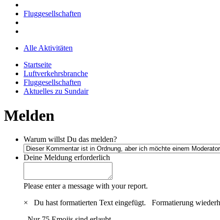
Fluggesellschaften
Alle Aktivitäten
Startseite
Luftverkehrsbranche
Fluggesellschaften
Aktuelles zu Sundair
Melden
Warum willst Du das melden?
Deine Meldung
erforderlich
Please enter a message with your report.
×
Du hast formatierten Text eingefügt.
Formatierung wiederh
Nur 75 Emojis sind erlaubt.