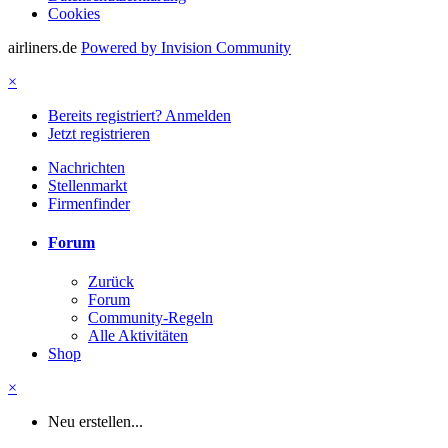
Cookies
airliners.de
Powered by Invision Community
×
Bereits registriert? Anmelden
Jetzt registrieren
Nachrichten
Stellenmarkt
Firmenfinder
Forum
Zurück
Forum
Community-Regeln
Alle Aktivitäten
Shop
×
Neu erstellen...