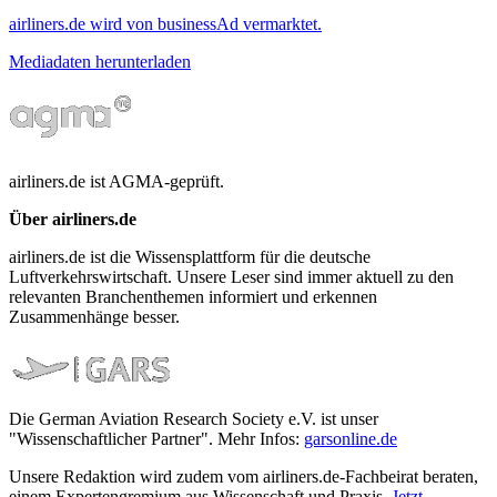
airliners.de wird von businessAd vermarktet.
Mediadaten herunterladen
airliners.de ist AGMA-geprüft.
Über airliners.de
airliners.de ist die Wissensplattform für die deutsche
Luftverkehrswirtschaft. Unsere Leser sind immer aktuell zu den
relevanten Branchenthemen informiert und erkennen
Zusammenhänge besser.
Die German Aviation Research Society e.V. ist unser
"Wissenschaftlicher Partner". Mehr Infos:
garsonline.de
Unsere Redaktion wird zudem vom airliners.de-Fachbeirat beraten,
einem Expertengremium aus Wissenschaft und Praxis.
Jetzt