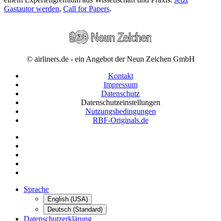
Gastautor werden
,
Call for Papers
.
© airliners.de - ein Angebot der Neun Zeichen GmbH
Kontakt
Impressum
Datenschutz
Datenschutzeinstellungen
Nutzungsbedingungen
RBF-Originals.de
Sprache
English (USA)
Deutsch (Standard)
Datenschutzerklärung