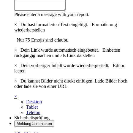
Please enter a message with your report.
×
Du hast formatierten Text eingefügt.
Formatierung
wiederherstellen
Nur 75 Emojis sind erlaubt.
×
Dein Link wurde automatisch eingebettet.
Einbetten
rückgängig machen und als Link darstellen
×
Dein vorheriger Inhalt wurde wiederhergestellt.
Editor
leeren
×
Du kannst Bilder nicht direkt einfügen. Lade Bilder hoch
oder lade sie von einer URL.
×
Desktop
Tablet
Telefon
Sicherheitsprüfung
Meldung abschicken