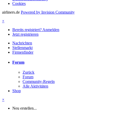
Cookies
airliners.de
Powered by Invision Community
×
Bereits registriert? Anmelden
Jetzt registrieren
Nachrichten
Stellenmarkt
Firmenfinder
Forum
Zurück
Forum
Community-Regeln
Alle Aktivitäten
Shop
×
Neu erstellen...