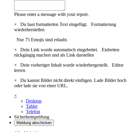
Please enter a message with your report.
×
Du hast formatierten Text eingefügt.
Formatierung
wiederherstellen
Nur 75 Emojis sind erlaubt.
×
Dein Link wurde automatisch eingebettet.
Einbetten
rückgängig machen und als Link darstellen
×
Dein vorheriger Inhalt wurde wiederhergestellt.
Editor
leeren
×
Du kannst Bilder nicht direkt einfügen. Lade Bilder hoch
oder lade sie von einer URL.
×
Desktop
Tablet
Telefon
Sicherheitsprüfung
Meldung abschicken