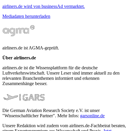
airliners.de wird von businessAd vermarktet.
Mediadaten herunterladen
airliners.de ist AGMA-geprüft.
Über airliners.de
airliners.de ist die Wissensplattform für die deutsche
Luftverkehrswirtschaft. Unsere Leser sind immer aktuell zu den
relevanten Branchenthemen informiert und erkennen
Zusammenhänge besser.
Die German Aviation Research Society e.V. ist unser
"Wissenschaftlicher Partner". Mehr Infos:
garsonline.de
Unsere Redaktion wird zudem vom airliners.de-Fachbeirat beraten,
einem Expertengremium aus Wissenschaft und Praxis.
Jetzt