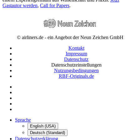
Gastautor werden
,
Call for Papers
.
© airliners.de - ein Angebot der Neun Zeichen GmbH
Kontakt
Impressum
Datenschutz
Datenschutzeinstellungen
Nutzungsbedingungen
RBF-Originals.de
Sprache
English (USA)
Deutsch (Standard)
Datenschutzerklärung