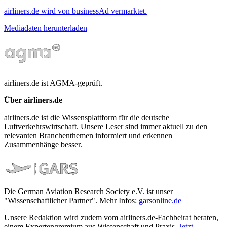
airliners.de wird von businessAd vermarktet.
Mediadaten herunterladen
airliners.de ist AGMA-geprüft.
Über airliners.de
airliners.de ist die Wissensplattform für die deutsche
Luftverkehrswirtschaft. Unsere Leser sind immer aktuell zu den
relevanten Branchenthemen informiert und erkennen
Zusammenhänge besser.
Die German Aviation Research Society e.V. ist unser
"Wissenschaftlicher Partner". Mehr Infos:
garsonline.de
Unsere Redaktion wird zudem vom airliners.de-Fachbeirat beraten,
einem Expertengremium aus Wissenschaft und Praxis.
Jetzt