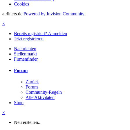
Cookies
airliners.de
Powered by Invision Community
×
Bereits registriert? Anmelden
Jetzt registrieren
Nachrichten
Stellenmarkt
Firmenfinder
Forum
Zurück
Forum
Community-Regeln
Alle Aktivitäten
Shop
×
Neu erstellen...