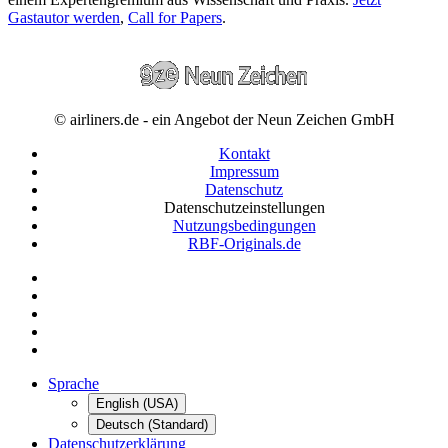
Gastautor werden
,
Call for Papers
.
© airliners.de - ein Angebot der Neun Zeichen GmbH
Kontakt
Impressum
Datenschutz
Datenschutzeinstellungen
Nutzungsbedingungen
RBF-Originals.de
Sprache
English (USA)
Deutsch (Standard)
Datenschutzerklärung