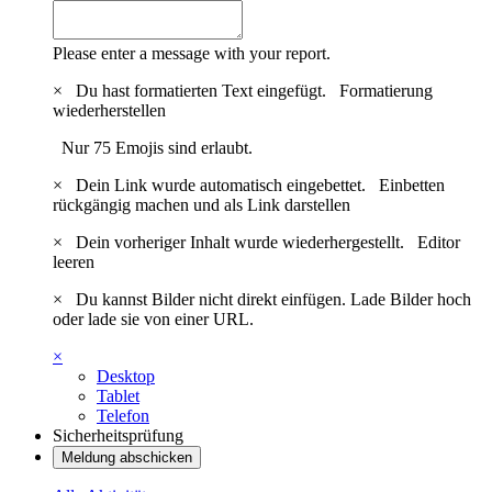
Please enter a message with your report.
×
Du hast formatierten Text eingefügt.
Formatierung
wiederherstellen
Nur 75 Emojis sind erlaubt.
×
Dein Link wurde automatisch eingebettet.
Einbetten
rückgängig machen und als Link darstellen
×
Dein vorheriger Inhalt wurde wiederhergestellt.
Editor
leeren
×
Du kannst Bilder nicht direkt einfügen. Lade Bilder hoch
oder lade sie von einer URL.
×
Desktop
Tablet
Telefon
Sicherheitsprüfung
Meldung abschicken