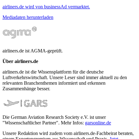
airliners.de wird von businessAd vermarktet.
Mediadaten herunterladen
airliners.de ist AGMA-geprüft.
Über airliners.de
airliners.de ist die Wissensplattform für die deutsche
Luftverkehrswirtschaft. Unsere Leser sind immer aktuell zu den
relevanten Branchenthemen informiert und erkennen
Zusammenhänge besser.
Die German Aviation Research Society e.V. ist unser
"Wissenschaftlicher Partner". Mehr Infos:
garsonline.de
Unsere Redaktion wird zudem vom airliners.de-Fachbeirat beraten,
einem Expertengremium aus Wissenschaft und Praxis.
Jetzt