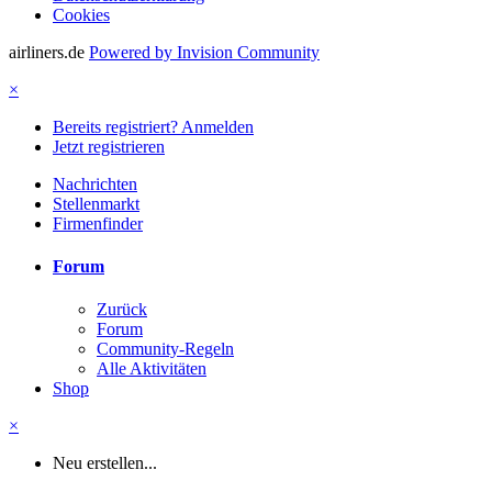
Cookies
airliners.de
Powered by Invision Community
×
Bereits registriert? Anmelden
Jetzt registrieren
Nachrichten
Stellenmarkt
Firmenfinder
Forum
Zurück
Forum
Community-Regeln
Alle Aktivitäten
Shop
×
Neu erstellen...