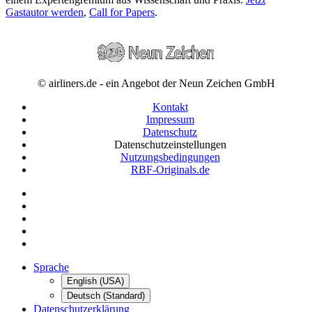
Gastautor werden
,
Call for Papers
.
© airliners.de - ein Angebot der Neun Zeichen GmbH
Kontakt
Impressum
Datenschutz
Datenschutzeinstellungen
Nutzungsbedingungen
RBF-Originals.de
Sprache
English (USA)
Deutsch (Standard)
Datenschutzerklärung