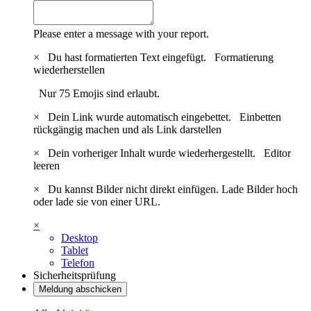
Please enter a message with your report.
×
Du hast formatierten Text eingefügt.
Formatierung
wiederherstellen
Nur 75 Emojis sind erlaubt.
×
Dein Link wurde automatisch eingebettet.
Einbetten
rückgängig machen und als Link darstellen
×
Dein vorheriger Inhalt wurde wiederhergestellt.
Editor
leeren
×
Du kannst Bilder nicht direkt einfügen. Lade Bilder hoch
oder lade sie von einer URL.
×
Desktop
Tablet
Telefon
Sicherheitsprüfung
Meldung abschicken