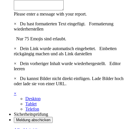
Please enter a message with your report.
×
Du hast formatierten Text eingefügt.
Formatierung
wiederherstellen
Nur 75 Emojis sind erlaubt.
×
Dein Link wurde automatisch eingebettet.
Einbetten
rückgängig machen und als Link darstellen
×
Dein vorheriger Inhalt wurde wiederhergestellt.
Editor
leeren
×
Du kannst Bilder nicht direkt einfügen. Lade Bilder hoch
oder lade sie von einer URL.
×
Desktop
Tablet
Telefon
Sicherheitsprüfung
Meldung abschicken