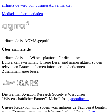
airliners.de wird von businessAd vermarktet.
Mediadaten herunterladen
airliners.de ist AGMA-geprüft.
Über airliners.de
airliners.de ist die Wissensplattform für die deutsche
Luftverkehrswirtschaft. Unsere Leser sind immer aktuell zu den
relevanten Branchenthemen informiert und erkennen
Zusammenhänge besser.
Die German Aviation Research Society e.V. ist unser
"Wissenschaftlicher Partner". Mehr Infos:
garsonline.de
Unsere Redaktion wird zudem vom airliners.de-Fachbeirat beraten,
einem Expertengremium aus Wissenschaft und Praxis.
Jetzt