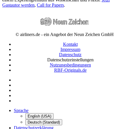
Gastautor werden
,
Call for Papers
.
© airliners.de - ein Angebot der Neun Zeichen GmbH
Kontakt
Impressum
Datenschutz
Datenschutzeinstellungen
Nutzungsbedingungen
RBF-Originals.de
Sprache
English (USA)
Deutsch (Standard)
Datenschutzerklärung