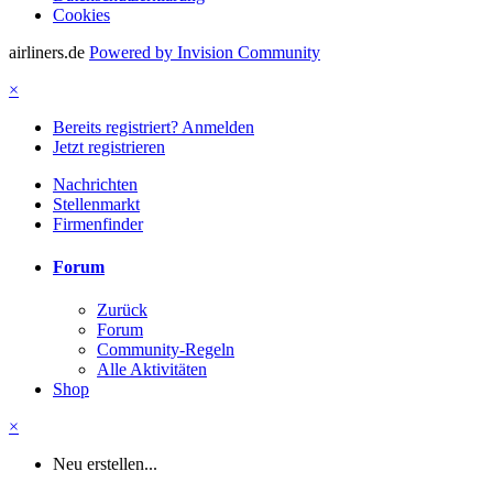
Cookies
airliners.de
Powered by Invision Community
×
Bereits registriert? Anmelden
Jetzt registrieren
Nachrichten
Stellenmarkt
Firmenfinder
Forum
Zurück
Forum
Community-Regeln
Alle Aktivitäten
Shop
×
Neu erstellen...