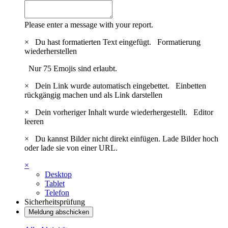
Please enter a message with your report.
×
Du hast formatierten Text eingefügt.
Formatierung
wiederherstellen
Nur 75 Emojis sind erlaubt.
×
Dein Link wurde automatisch eingebettet.
Einbetten
rückgängig machen und als Link darstellen
×
Dein vorheriger Inhalt wurde wiederhergestellt.
Editor
leeren
×
Du kannst Bilder nicht direkt einfügen. Lade Bilder hoch
oder lade sie von einer URL.
×
Desktop
Tablet
Telefon
Sicherheitsprüfung
Meldung abschicken