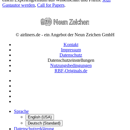
Gastautor werden
,
Call for Papers
.
© airliners.de - ein Angebot der Neun Zeichen GmbH
Kontakt
Impressum
Datenschutz
Datenschutzeinstellungen
Nutzungsbedingungen
RBF-Originals.de
Sprache
English (USA)
Deutsch (Standard)
Datenschutzerklärung