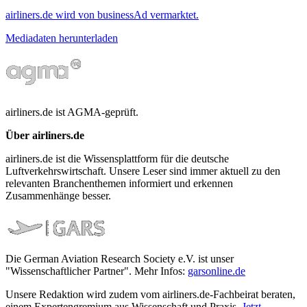
airliners.de wird von businessAd vermarktet.
Mediadaten herunterladen
airliners.de ist AGMA-geprüft.
Über airliners.de
airliners.de ist die Wissensplattform für die deutsche
Luftverkehrswirtschaft. Unsere Leser sind immer aktuell zu den
relevanten Branchenthemen informiert und erkennen
Zusammenhänge besser.
Die German Aviation Research Society e.V. ist unser
"Wissenschaftlicher Partner". Mehr Infos:
garsonline.de
Unsere Redaktion wird zudem vom airliners.de-Fachbeirat beraten,
einem Expertengremium aus Wissenschaft und Praxis.
Jetzt