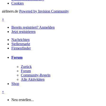
Cookies
airliners.de
Powered by Invision Community
×
Bereits registriert? Anmelden
Jetzt registrieren
Nachrichten
Stellenmarkt
Firmenfinder
Forum
Zurück
Forum
Community-Regeln
Alle Aktivitäten
Shop
×
Neu erstellen...