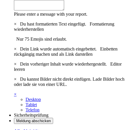
Please enter a message with your report.
×
Du hast formatierten Text eingefügt.
Formatierung
wiederherstellen
Nur 75 Emojis sind erlaubt.
×
Dein Link wurde automatisch eingebettet.
Einbetten
rückgängig machen und als Link darstellen
×
Dein vorheriger Inhalt wurde wiederhergestellt.
Editor
leeren
×
Du kannst Bilder nicht direkt einfügen. Lade Bilder hoch
oder lade sie von einer URL.
×
Desktop
Tablet
Telefon
Sicherheitsprüfung
Meldung abschicken