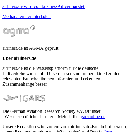
airliners.de wird von businessAd vermarktet.
Mediadaten herunterladen
airliners.de ist AGMA-geprüft.
Über airliners.de
airliners.de ist die Wissensplattform für die deutsche
Luftverkehrswirtschaft. Unsere Leser sind immer aktuell zu den
relevanten Branchenthemen informiert und erkennen
Zusammenhänge besser.
Die German Aviation Research Society e.V. ist unser
"Wissenschaftlicher Partner". Mehr Infos:
garsonline.de
Unsere Redaktion wird zudem vom airliners.de-Fachbeirat beraten,
einem Expertengremium aus Wissenschaft und Praxis.
Jetzt