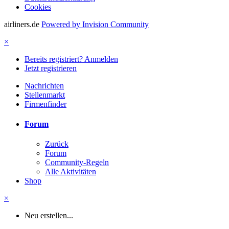
Cookies
airliners.de
Powered by Invision Community
×
Bereits registriert? Anmelden
Jetzt registrieren
Nachrichten
Stellenmarkt
Firmenfinder
Forum
Zurück
Forum
Community-Regeln
Alle Aktivitäten
Shop
×
Neu erstellen...