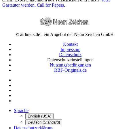
Gastautor werden
,
Call for Papers
.
© airliners.de - ein Angebot der Neun Zeichen GmbH
Kontakt
Impressum
Datenschutz
Datenschutzeinstellungen
Nutzungsbedingungen
RBF-Originals.de
Sprache
English (USA)
Deutsch (Standard)
Datenschutzerklärung