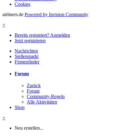
Cookies
airliners.de
Powered by Invision Community
×
Bereits registriert? Anmelden
Jetzt registrieren
Nachrichten
Stellenmarkt
Firmenfinder
Forum
Zurück
Forum
Community-Regeln
Alle Aktivitäten
Shop
×
Neu erstellen...