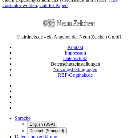
Gastautor werden
,
Call for Papers
.
© airliners.de - ein Angebot der Neun Zeichen GmbH
Kontakt
Impressum
Datenschutz
Datenschutzeinstellungen
Nutzungsbedingungen
RBF-Originals.de
Sprache
English (USA)
Deutsch (Standard)
Datenschutzerklärung