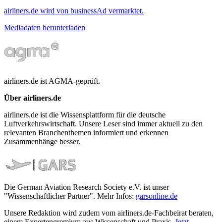
airliners.de wird von businessAd vermarktet.
Mediadaten herunterladen
airliners.de ist AGMA-geprüft.
Über airliners.de
airliners.de ist die Wissensplattform für die deutsche
Luftverkehrswirtschaft. Unsere Leser sind immer aktuell zu den
relevanten Branchenthemen informiert und erkennen
Zusammenhänge besser.
Die German Aviation Research Society e.V. ist unser
"Wissenschaftlicher Partner". Mehr Infos:
garsonline.de
Unsere Redaktion wird zudem vom airliners.de-Fachbeirat beraten,
einem Expertengremium aus Wissenschaft und Praxis.
Jetzt