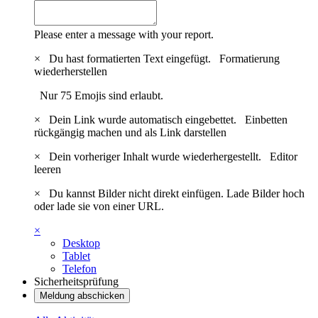
Please enter a message with your report.
×
Du hast formatierten Text eingefügt.
Formatierung
wiederherstellen
Nur 75 Emojis sind erlaubt.
×
Dein Link wurde automatisch eingebettet.
Einbetten
rückgängig machen und als Link darstellen
×
Dein vorheriger Inhalt wurde wiederhergestellt.
Editor
leeren
×
Du kannst Bilder nicht direkt einfügen. Lade Bilder hoch
oder lade sie von einer URL.
×
Desktop
Tablet
Telefon
Sicherheitsprüfung
Meldung abschicken