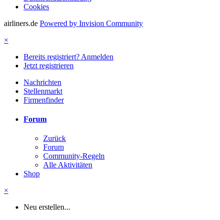
Cookies
airliners.de
Powered by Invision Community
×
Bereits registriert? Anmelden
Jetzt registrieren
Nachrichten
Stellenmarkt
Firmenfinder
Forum
Zurück
Forum
Community-Regeln
Alle Aktivitäten
Shop
×
Neu erstellen...