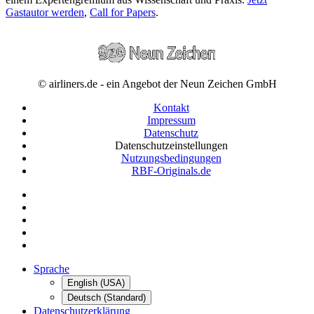
Gastautor werden
,
Call for Papers
.
© airliners.de - ein Angebot der Neun Zeichen GmbH
Kontakt
Impressum
Datenschutz
Datenschutzeinstellungen
Nutzungsbedingungen
RBF-Originals.de
Sprache
English (USA)
Deutsch (Standard)
Datenschutzerklärung