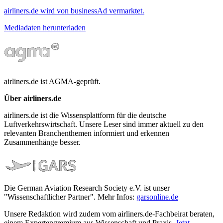
airliners.de wird von businessAd vermarktet.
Mediadaten herunterladen
airliners.de ist AGMA-geprüft.
Über airliners.de
airliners.de ist die Wissensplattform für die deutsche
Luftverkehrswirtschaft. Unsere Leser sind immer aktuell zu den
relevanten Branchenthemen informiert und erkennen
Zusammenhänge besser.
Die German Aviation Research Society e.V. ist unser
"Wissenschaftlicher Partner". Mehr Infos:
garsonline.de
Unsere Redaktion wird zudem vom airliners.de-Fachbeirat beraten,
einem Expertengremium aus Wissenschaft und Praxis.
Jetzt