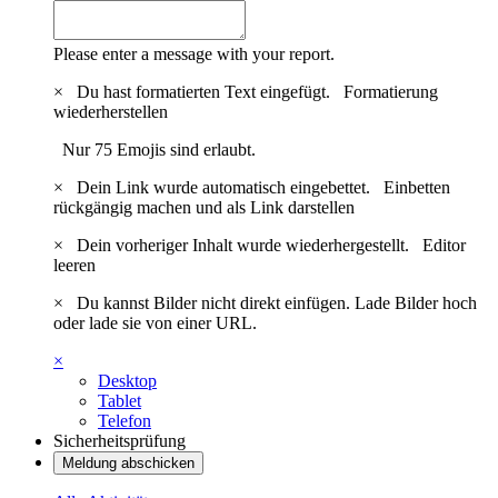
Please enter a message with your report.
×
Du hast formatierten Text eingefügt.
Formatierung
wiederherstellen
Nur 75 Emojis sind erlaubt.
×
Dein Link wurde automatisch eingebettet.
Einbetten
rückgängig machen und als Link darstellen
×
Dein vorheriger Inhalt wurde wiederhergestellt.
Editor
leeren
×
Du kannst Bilder nicht direkt einfügen. Lade Bilder hoch
oder lade sie von einer URL.
×
Desktop
Tablet
Telefon
Sicherheitsprüfung
Meldung abschicken