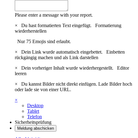
Please enter a message with your report.
×
Du hast formatierten Text eingefügt.
Formatierung
wiederherstellen
Nur 75 Emojis sind erlaubt.
×
Dein Link wurde automatisch eingebettet.
Einbetten
rückgängig machen und als Link darstellen
×
Dein vorheriger Inhalt wurde wiederhergestellt.
Editor
leeren
×
Du kannst Bilder nicht direkt einfügen. Lade Bilder hoch
oder lade sie von einer URL.
×
Desktop
Tablet
Telefon
Sicherheitsprüfung
Meldung abschicken