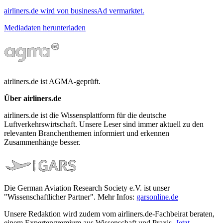
airliners.de wird von businessAd vermarktet.
Mediadaten herunterladen
airliners.de ist AGMA-geprüft.
Über airliners.de
airliners.de ist die Wissensplattform für die deutsche
Luftverkehrswirtschaft. Unsere Leser sind immer aktuell zu den
relevanten Branchenthemen informiert und erkennen
Zusammenhänge besser.
Die German Aviation Research Society e.V. ist unser
"Wissenschaftlicher Partner". Mehr Infos:
garsonline.de
Unsere Redaktion wird zudem vom airliners.de-Fachbeirat beraten,
einem Expertengremium aus Wissenschaft und Praxis.
Jetzt