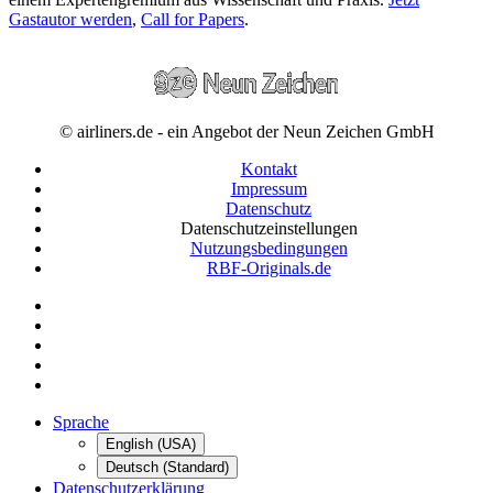
Gastautor werden
,
Call for Papers
.
© airliners.de - ein Angebot der Neun Zeichen GmbH
Kontakt
Impressum
Datenschutz
Datenschutzeinstellungen
Nutzungsbedingungen
RBF-Originals.de
Sprache
English (USA)
Deutsch (Standard)
Datenschutzerklärung