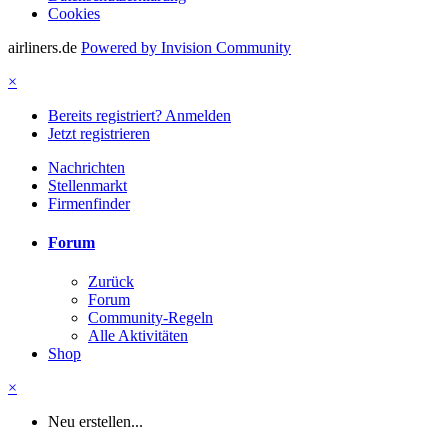
Cookies
airliners.de
Powered by Invision Community
×
Bereits registriert? Anmelden
Jetzt registrieren
Nachrichten
Stellenmarkt
Firmenfinder
Forum
Zurück
Forum
Community-Regeln
Alle Aktivitäten
Shop
×
Neu erstellen...