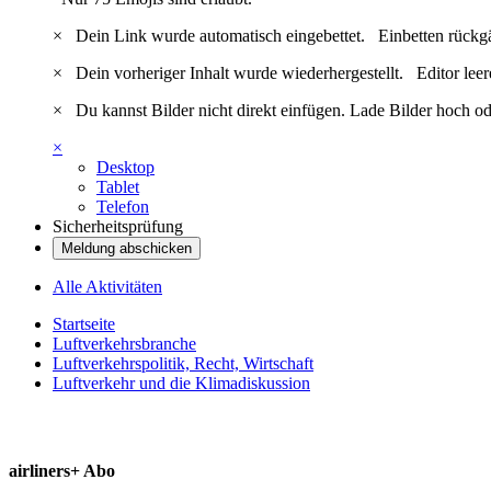
×
Dein Link wurde automatisch eingebettet.
Einbetten rückg
×
Dein vorheriger Inhalt wurde wiederhergestellt.
Editor lee
×
Du kannst Bilder nicht direkt einfügen. Lade Bilder hoch od
×
Desktop
Tablet
Telefon
Sicherheitsprüfung
Meldung abschicken
Alle Aktivitäten
Startseite
Luftverkehrsbranche
Luftverkehrspolitik, Recht, Wirtschaft
Luftverkehr und die Klimadiskussion
airliners+ Abo