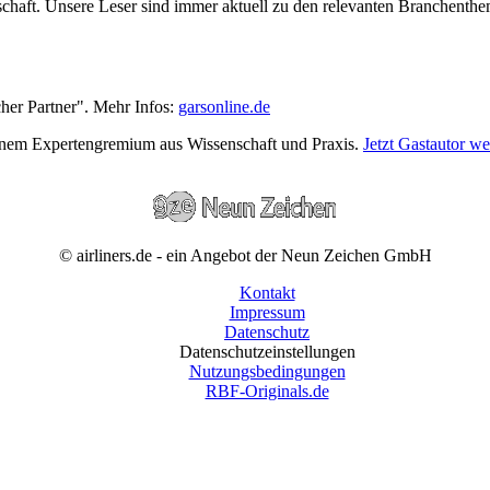
wirtschaft. Unsere Leser sind immer aktuell zu den relevanten Branchen
cher Partner". Mehr Infos:
garsonline.de
einem Expertengremium aus Wissenschaft und Praxis.
Jetzt Gastautor w
© airliners.de - ein Angebot der Neun Zeichen GmbH
Kontakt
Impressum
Datenschutz
Datenschutzeinstellungen
Nutzungsbedingungen
RBF-Originals.de