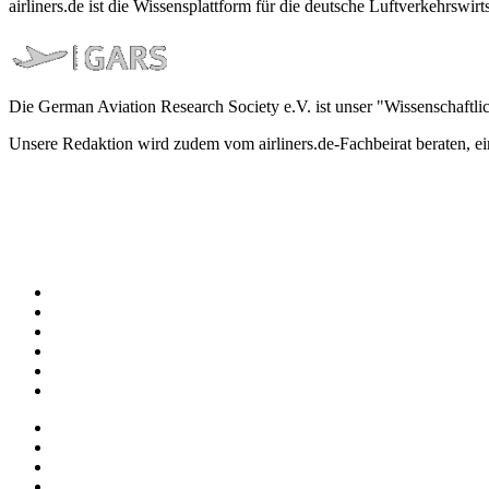
airliners.de ist die Wissensplattform für die deutsche Luftverkehrs
Die German Aviation Research Society e.V. ist unser "Wissenschaftli
Unsere Redaktion wird zudem vom airliners.de-Fachbeirat beraten, 