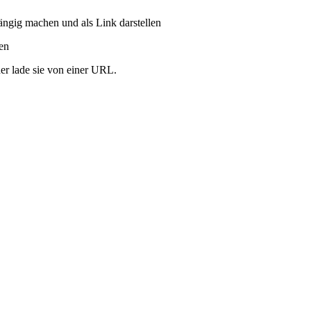
ängig machen und als Link darstellen
ren
er lade sie von einer URL.