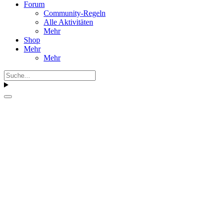
Forum
Community-Regeln
Alle Aktivitäten
Mehr
Shop
Mehr
Mehr