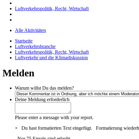
Luftverkehrspolitik, Recht, Wirtschaft
Alle Aktivitäten
Startseite
Luftverkehrsbranche
Luftverkehrspolitik, Recht, Wirtschaft
Luftverkehr und die Klimadiskussion
Melden
Warum willst Du das melden?
Deine Meldung
erforderlich
Please enter a message with your report.
×
Du hast formatierten Text eingefügt.
Formatierung wiederh
Nur 75 Emojis sind erlaubt.