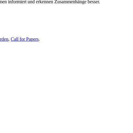
themen informiert und erkennen Zusammenhänge besser.
erden
,
Call for Papers
.