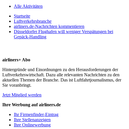
Alle Aktivitäten
Startseite
Luftverkehrsbranche
airliners.de-Nachrichten kommentieren
Düsseldorfer Flughafen will weniger Verspätungen bei
Gepäck-Handling
airliners+ Abo
Hintergründe und Einordnungen zu den Herausforderungen der
Luftverkehrswirtschaft. Dazu alle relevanten Nachrichten zu den
aktuellen Themen der Branche. Das ist Luftfahrtjournalismus, der
Sie voranbringt.
Jetzt Mitglied werden
Ihre Werbung auf airliners.de
Ihr Firmenfinder-Eintrag
Ihre Stellenanzeigen
Ihre Onlinewerbung