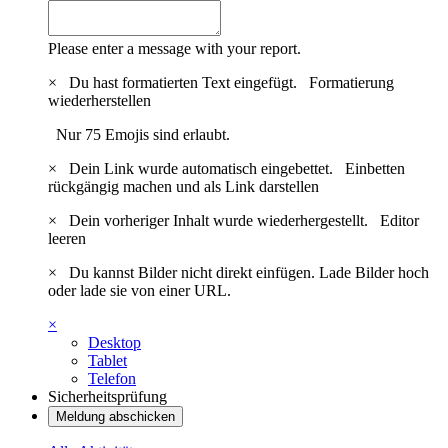
Please enter a message with your report.
×
Du hast formatierten Text eingefügt.
Formatierung
wiederherstellen
Nur 75 Emojis sind erlaubt.
×
Dein Link wurde automatisch eingebettet.
Einbetten
rückgängig machen und als Link darstellen
×
Dein vorheriger Inhalt wurde wiederhergestellt.
Editor
leeren
×
Du kannst Bilder nicht direkt einfügen. Lade Bilder hoch
oder lade sie von einer URL.
×
Desktop
Tablet
Telefon
Sicherheitsprüfung
Meldung abschicken