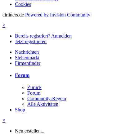
Cookies
airliners.de
Powered by Invision Community
×
Bereits registriert? Anmelden
Jetzt registrieren
Nachrichten
Stellenmarkt
Firmenfinder
Forum
Zurück
Forum
Community-Regeln
Alle Aktivitäten
Shop
×
Neu erstellen...