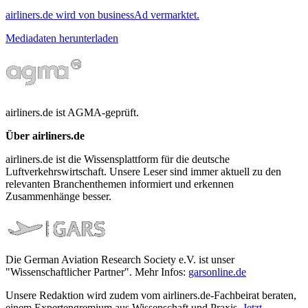
airliners.de wird von businessAd vermarktet.
Mediadaten herunterladen
airliners.de ist AGMA-geprüft.
Über airliners.de
airliners.de ist die Wissensplattform für die deutsche
Luftverkehrswirtschaft. Unsere Leser sind immer aktuell zu den
relevanten Branchenthemen informiert und erkennen
Zusammenhänge besser.
Die German Aviation Research Society e.V. ist unser
"Wissenschaftlicher Partner". Mehr Infos:
garsonline.de
Unsere Redaktion wird zudem vom airliners.de-Fachbeirat beraten,
einem Expertengremium aus Wissenschaft und Praxis.
Jetzt