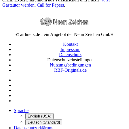
Gastautor werden
,
Call for Papers
.
© airliners.de - ein Angebot der Neun Zeichen GmbH
Kontakt
Impressum
Datenschutz
Datenschutzeinstellungen
Nutzungsbedingungen
RBF-Originals.de
Sprache
English (USA)
Deutsch (Standard)
Datenschutzerklärung