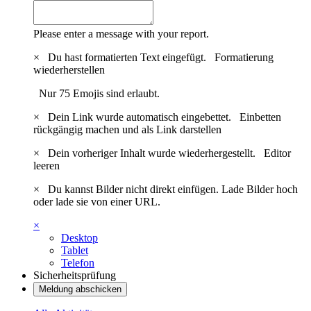
Please enter a message with your report.
×
Du hast formatierten Text eingefügt.
Formatierung
wiederherstellen
Nur 75 Emojis sind erlaubt.
×
Dein Link wurde automatisch eingebettet.
Einbetten
rückgängig machen und als Link darstellen
×
Dein vorheriger Inhalt wurde wiederhergestellt.
Editor
leeren
×
Du kannst Bilder nicht direkt einfügen. Lade Bilder hoch
oder lade sie von einer URL.
×
Desktop
Tablet
Telefon
Sicherheitsprüfung
Meldung abschicken