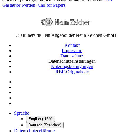
Gastautor werden
,
Call for Papers
.
© airliners.de - ein Angebot der Neun Zeichen GmbH
Kontakt
Impressum
Datenschutz
Datenschutzeinstellungen
Nutzungsbedingungen
RBF-Originals.de
Sprache
English (USA)
Deutsch (Standard)
Datenschutzerklärung