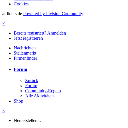
Cookies
airliners.de
Powered by Invision Community
×
Bereits registriert? Anmelden
Jetzt registrieren
Nachrichten
Stellenmarkt
Firmenfinder
Forum
Zurück
Forum
Community-Regeln
Alle Aktivitäten
Shop
×
Neu erstellen...