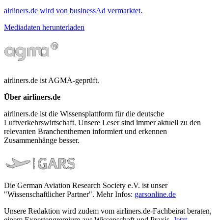
airliners.de wird von businessAd vermarktet.
Mediadaten herunterladen
airliners.de ist AGMA-geprüft.
Über airliners.de
airliners.de ist die Wissensplattform für die deutsche
Luftverkehrswirtschaft. Unsere Leser sind immer aktuell zu den
relevanten Branchenthemen informiert und erkennen
Zusammenhänge besser.
Die German Aviation Research Society e.V. ist unser
"Wissenschaftlicher Partner". Mehr Infos:
garsonline.de
Unsere Redaktion wird zudem vom airliners.de-Fachbeirat beraten,
einem Expertengremium aus Wissenschaft und Praxis.
Jetzt