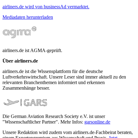
airliners.de wird von businessAd vermarktet.
Mediadaten herunterladen
airliners.de ist AGMA-geprüft.
Über airliners.de
airliners.de ist die Wissensplattform für die deutsche
Luftverkehrswirtschaft. Unsere Leser sind immer aktuell zu den
relevanten Branchenthemen informiert und erkennen
Zusammenhänge besser.
Die German Aviation Research Society e.V. ist unser
"Wissenschaftlicher Partner". Mehr Infos:
garsonline.de
Unsere Redaktion wird zudem vom airliners.de-Fachbeirat beraten,
einem Expertengremium aus Wissenschaft und Praxis.
Jetzt