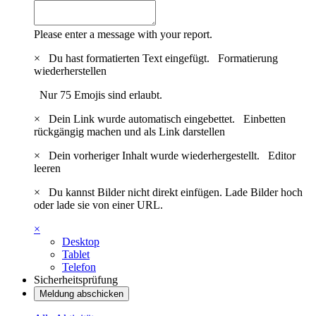
Please enter a message with your report.
×
Du hast formatierten Text eingefügt.
Formatierung
wiederherstellen
Nur 75 Emojis sind erlaubt.
×
Dein Link wurde automatisch eingebettet.
Einbetten
rückgängig machen und als Link darstellen
×
Dein vorheriger Inhalt wurde wiederhergestellt.
Editor
leeren
×
Du kannst Bilder nicht direkt einfügen. Lade Bilder hoch
oder lade sie von einer URL.
×
Desktop
Tablet
Telefon
Sicherheitsprüfung
Meldung abschicken