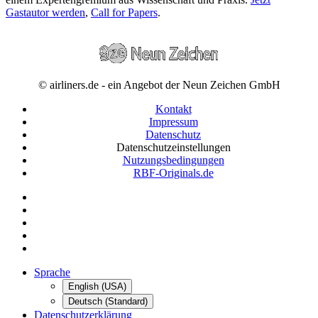
Gastautor werden
,
Call for Papers
.
© airliners.de - ein Angebot der Neun Zeichen GmbH
Kontakt
Impressum
Datenschutz
Datenschutzeinstellungen
Nutzungsbedingungen
RBF-Originals.de
Sprache
English (USA)
Deutsch (Standard)
Datenschutzerklärung