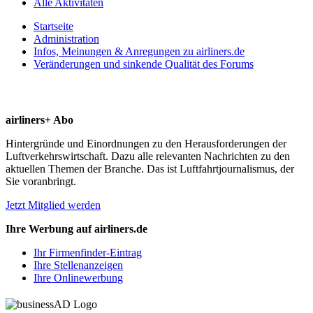
Alle Aktivitäten
Startseite
Administration
Infos, Meinungen & Anregungen zu airliners.de
Veränderungen und sinkende Qualität des Forums
airliners+ Abo
Hintergründe und Einordnungen zu den Herausforderungen der
Luftverkehrswirtschaft. Dazu alle relevanten Nachrichten zu den
aktuellen Themen der Branche. Das ist Luftfahrtjournalismus, der
Sie voranbringt.
Jetzt Mitglied werden
Ihre Werbung auf airliners.de
Ihr Firmenfinder-Eintrag
Ihre Stellenanzeigen
Ihre Onlinewerbung