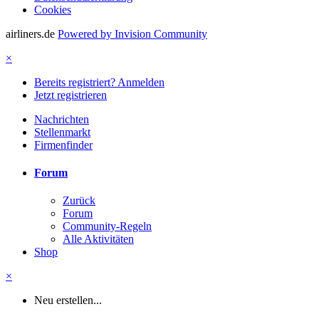
Cookies
airliners.de
Powered by Invision Community
×
Bereits registriert? Anmelden
Jetzt registrieren
Nachrichten
Stellenmarkt
Firmenfinder
Forum
Zurück
Forum
Community-Regeln
Alle Aktivitäten
Shop
×
Neu erstellen...