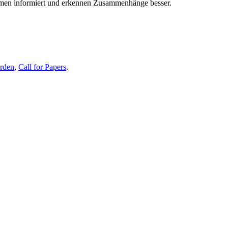
themen informiert und erkennen Zusammenhänge besser.
erden
,
Call for Papers
.