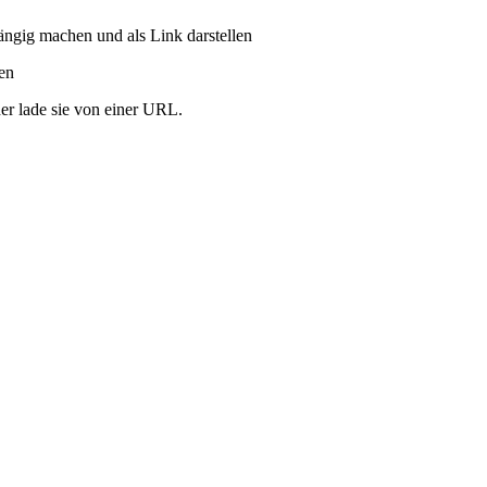
ängig machen und als Link darstellen
ren
er lade sie von einer URL.