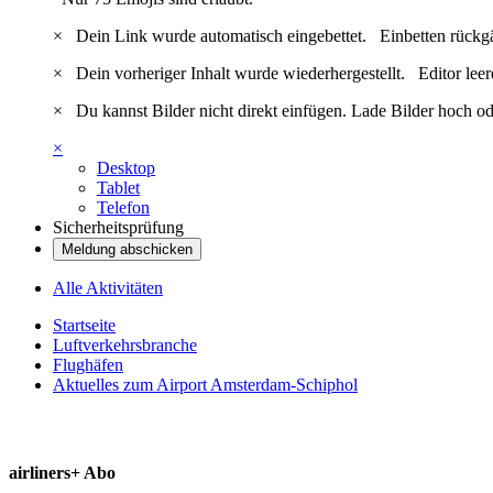
×
Dein Link wurde automatisch eingebettet.
Einbetten rückg
×
Dein vorheriger Inhalt wurde wiederhergestellt.
Editor lee
×
Du kannst Bilder nicht direkt einfügen. Lade Bilder hoch od
×
Desktop
Tablet
Telefon
Sicherheitsprüfung
Meldung abschicken
Alle Aktivitäten
Startseite
Luftverkehrsbranche
Flughäfen
Aktuelles zum Airport Amsterdam-Schiphol
airliners+ Abo