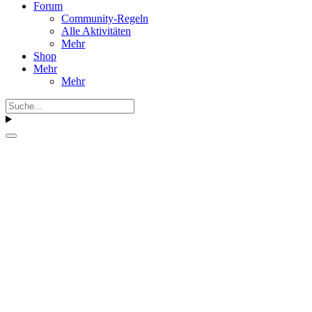
Forum
Community-Regeln
Alle Aktivitäten
Mehr
Shop
Mehr
Mehr