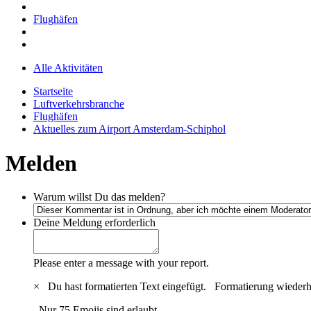
Flughäfen
Alle Aktivitäten
Startseite
Luftverkehrsbranche
Flughäfen
Aktuelles zum Airport Amsterdam-Schiphol
Melden
Warum willst Du das melden?
Deine Meldung
erforderlich
Please enter a message with your report.
×
Du hast formatierten Text eingefügt.
Formatierung wiederh
Nur 75 Emojis sind erlaubt.