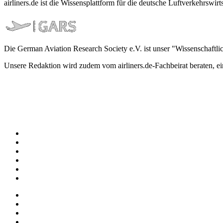
airliners.de ist die Wissensplattform für die deutsche Luftverkehrs
Die German Aviation Research Society e.V. ist unser "Wissenschaftli
Unsere Redaktion wird zudem vom airliners.de-Fachbeirat beraten, 