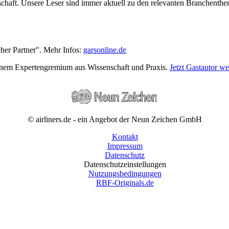
wirtschaft. Unsere Leser sind immer aktuell zu den relevanten Branchen
cher Partner". Mehr Infos:
garsonline.de
einem Expertengremium aus Wissenschaft und Praxis.
Jetzt Gastautor w
© airliners.de - ein Angebot der Neun Zeichen GmbH
Kontakt
Impressum
Datenschutz
Datenschutzeinstellungen
Nutzungsbedingungen
RBF-Originals.de