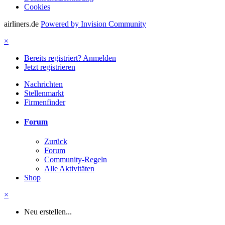
Cookies
airliners.de
Powered by Invision Community
×
Bereits registriert? Anmelden
Jetzt registrieren
Nachrichten
Stellenmarkt
Firmenfinder
Forum
Zurück
Forum
Community-Regeln
Alle Aktivitäten
Shop
×
Neu erstellen...