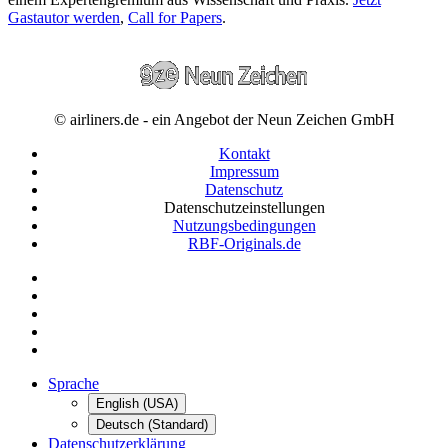
Gastautor werden
,
Call for Papers
.
© airliners.de - ein Angebot der Neun Zeichen GmbH
Kontakt
Impressum
Datenschutz
Datenschutzeinstellungen
Nutzungsbedingungen
RBF-Originals.de
Sprache
English (USA)
Deutsch (Standard)
Datenschutzerklärung