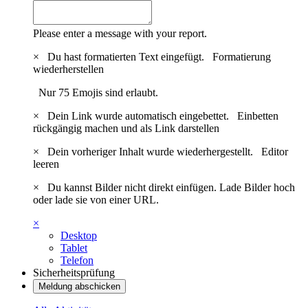
Please enter a message with your report.
×
Du hast formatierten Text eingefügt.
Formatierung
wiederherstellen
Nur 75 Emojis sind erlaubt.
×
Dein Link wurde automatisch eingebettet.
Einbetten
rückgängig machen und als Link darstellen
×
Dein vorheriger Inhalt wurde wiederhergestellt.
Editor
leeren
×
Du kannst Bilder nicht direkt einfügen. Lade Bilder hoch
oder lade sie von einer URL.
×
Desktop
Tablet
Telefon
Sicherheitsprüfung
Meldung abschicken