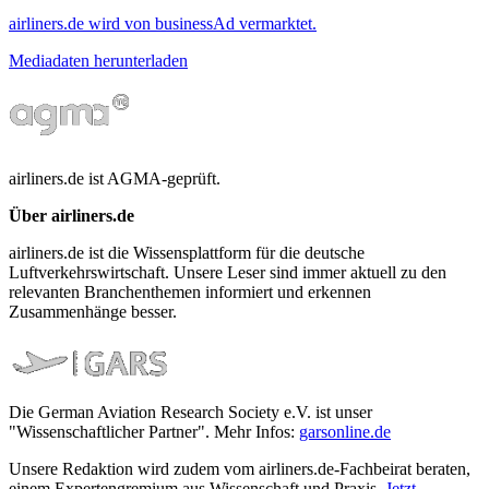
airliners.de wird von businessAd vermarktet.
Mediadaten herunterladen
airliners.de ist AGMA-geprüft.
Über airliners.de
airliners.de ist die Wissensplattform für die deutsche
Luftverkehrswirtschaft. Unsere Leser sind immer aktuell zu den
relevanten Branchenthemen informiert und erkennen
Zusammenhänge besser.
Die German Aviation Research Society e.V. ist unser
"Wissenschaftlicher Partner". Mehr Infos:
garsonline.de
Unsere Redaktion wird zudem vom airliners.de-Fachbeirat beraten,
einem Expertengremium aus Wissenschaft und Praxis.
Jetzt