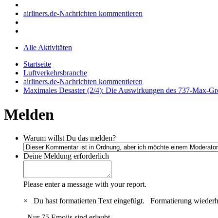
airliners.de-Nachrichten kommentieren
Alle Aktivitäten
Startseite
Luftverkehrsbranche
airliners.de-Nachrichten kommentieren
Maximales Desaster (2/4): Die Auswirkungen des 737-Max-Gro
Melden
Warum willst Du das melden?
Deine Meldung
erforderlich
Please enter a message with your report.
×
Du hast formatierten Text eingefügt.
Formatierung wiederh
Nur 75 Emojis sind erlaubt.