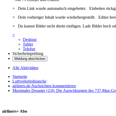
×
Dein Link wurde automatisch eingebettet.
Einbetten rückg
×
Dein vorheriger Inhalt wurde wiederhergestellt.
Editor lee
×
Du kannst Bilder nicht direkt einfügen. Lade Bilder hoch od
×
Desktop
Tablet
Telefon
Sicherheitsprüfung
Meldung abschicken
Alle Aktivitäten
Startseite
Luftverkehrsbranche
airliners.de-Nachrichten kommentieren
Maximales Desaster (2/4): Die Auswirkungen des 737-Max-Gro
airliners+ Abo