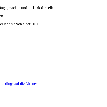
ängig machen und als Link darstellen
ren
er lade sie von einer URL.
undings auf die Airlines