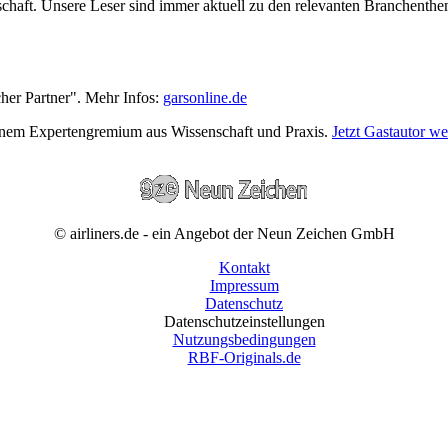
wirtschaft. Unsere Leser sind immer aktuell zu den relevanten Branchen
cher Partner". Mehr Infos:
garsonline.de
einem Expertengremium aus Wissenschaft und Praxis.
Jetzt Gastautor w
© airliners.de - ein Angebot der Neun Zeichen GmbH
Kontakt
Impressum
Datenschutz
Datenschutzeinstellungen
Nutzungsbedingungen
RBF-Originals.de