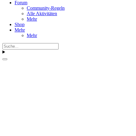
Forum
Community-Regeln
Alle Aktivitäten
Mehr
Shop
Mehr
Mehr