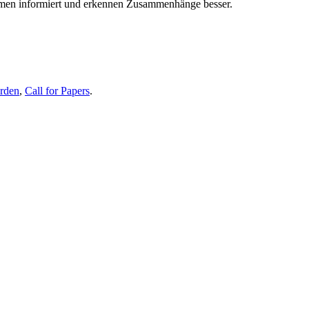
themen informiert und erkennen Zusammenhänge besser.
erden
,
Call for Papers
.