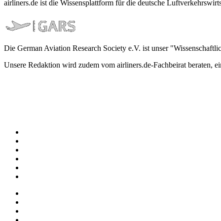
airliners.de ist die Wissensplattform für die deutsche Luftverkehrs
Die German Aviation Research Society e.V. ist unser "Wissenschaftli
Unsere Redaktion wird zudem vom airliners.de-Fachbeirat beraten, 