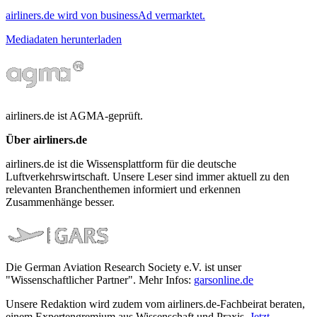
airliners.de wird von businessAd vermarktet.
Mediadaten herunterladen
airliners.de ist AGMA-geprüft.
Über airliners.de
airliners.de ist die Wissensplattform für die deutsche
Luftverkehrswirtschaft. Unsere Leser sind immer aktuell zu den
relevanten Branchenthemen informiert und erkennen
Zusammenhänge besser.
Die German Aviation Research Society e.V. ist unser
"Wissenschaftlicher Partner". Mehr Infos:
garsonline.de
Unsere Redaktion wird zudem vom airliners.de-Fachbeirat beraten,
einem Expertengremium aus Wissenschaft und Praxis.
Jetzt