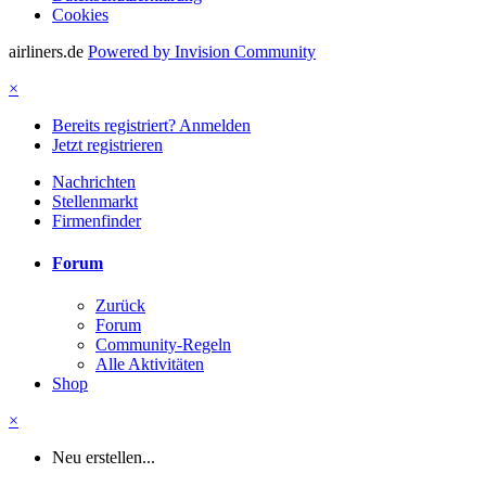
Cookies
airliners.de
Powered by Invision Community
×
Bereits registriert? Anmelden
Jetzt registrieren
Nachrichten
Stellenmarkt
Firmenfinder
Forum
Zurück
Forum
Community-Regeln
Alle Aktivitäten
Shop
×
Neu erstellen...