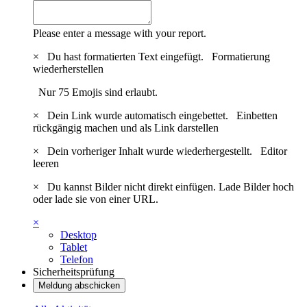
Please enter a message with your report.
×
Du hast formatierten Text eingefügt.
Formatierung
wiederherstellen
Nur 75 Emojis sind erlaubt.
×
Dein Link wurde automatisch eingebettet.
Einbetten
rückgängig machen und als Link darstellen
×
Dein vorheriger Inhalt wurde wiederhergestellt.
Editor
leeren
×
Du kannst Bilder nicht direkt einfügen. Lade Bilder hoch
oder lade sie von einer URL.
×
Desktop
Tablet
Telefon
Sicherheitsprüfung
Meldung abschicken