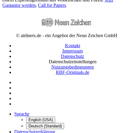
Gastautor werden
,
Call for Papers
.
© airliners.de - ein Angebot der Neun Zeichen GmbH
Kontakt
Impressum
Datenschutz
Datenschutzeinstellungen
Nutzungsbedingungen
RBF-Originals.de
Sprache
English (USA)
Deutsch (Standard)
Datenschutzerklärung