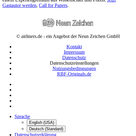
Gastautor werden
,
Call for Papers
.
© airliners.de - ein Angebot der Neun Zeichen GmbH
Kontakt
Impressum
Datenschutz
Datenschutzeinstellungen
Nutzungsbedingungen
RBF-Originals.de
Sprache
English (USA)
Deutsch (Standard)
Datenschutzerklärung