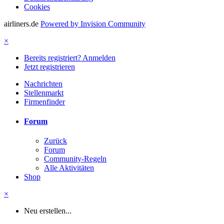
Cookies
airliners.de
Powered by Invision Community
×
Bereits registriert? Anmelden
Jetzt registrieren
Nachrichten
Stellenmarkt
Firmenfinder
Forum
Zurück
Forum
Community-Regeln
Alle Aktivitäten
Shop
×
Neu erstellen...