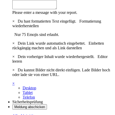
Please enter a message with your report.
×
Du hast formatierten Text eingefügt.
Formatierung
wiederherstellen
Nur 75 Emojis sind erlaubt.
×
Dein Link wurde automatisch eingebettet.
Einbetten
rückgängig machen und als Link darstellen
×
Dein vorheriger Inhalt wurde wiederhergestellt.
Editor
leeren
×
Du kannst Bilder nicht direkt einfügen. Lade Bilder hoch
oder lade sie von einer URL.
×
Desktop
Tablet
Telefon
Sicherheitsprüfung
Meldung abschicken