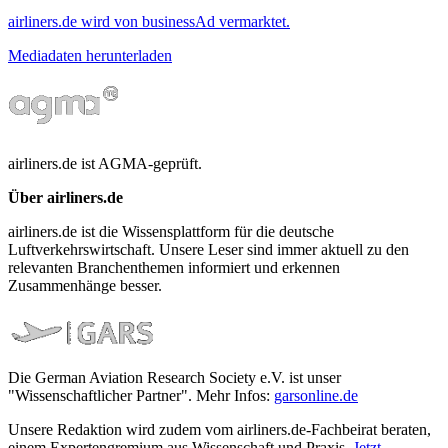
airliners.de wird von businessAd vermarktet.
Mediadaten herunterladen
airliners.de ist AGMA-geprüft.
Über airliners.de
airliners.de ist die Wissensplattform für die deutsche
Luftverkehrswirtschaft. Unsere Leser sind immer aktuell zu den
relevanten Branchenthemen informiert und erkennen
Zusammenhänge besser.
Die German Aviation Research Society e.V. ist unser
"Wissenschaftlicher Partner". Mehr Infos:
garsonline.de
Unsere Redaktion wird zudem vom airliners.de-Fachbeirat beraten,
einem Expertengremium aus Wissenschaft und Praxis.
Jetzt