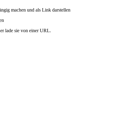
ängig machen und als Link darstellen
ren
er lade sie von einer URL.