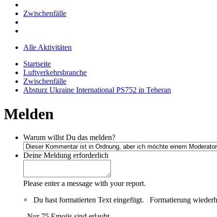
Zwischenfälle
Alle Aktivitäten
Startseite
Luftverkehrsbranche
Zwischenfälle
Absturz Ukraine International PS752 in Teheran
Melden
Warum willst Du das melden?
Deine Meldung
erforderlich
Please enter a message with your report.
×
Du hast formatierten Text eingefügt.
Formatierung wiederh
Nur 75 Emojis sind erlaubt.