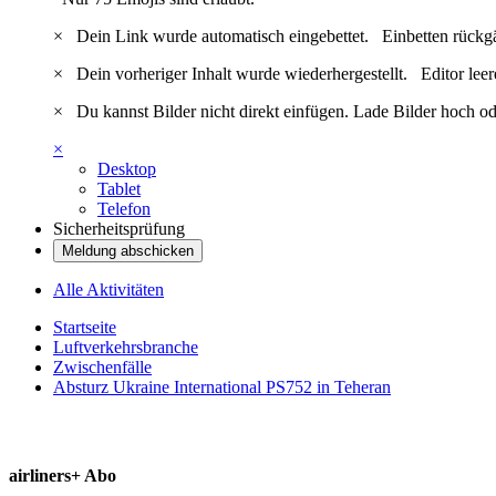
×
Dein Link wurde automatisch eingebettet.
Einbetten rückg
×
Dein vorheriger Inhalt wurde wiederhergestellt.
Editor lee
×
Du kannst Bilder nicht direkt einfügen. Lade Bilder hoch od
×
Desktop
Tablet
Telefon
Sicherheitsprüfung
Meldung abschicken
Alle Aktivitäten
Startseite
Luftverkehrsbranche
Zwischenfälle
Absturz Ukraine International PS752 in Teheran
airliners+ Abo