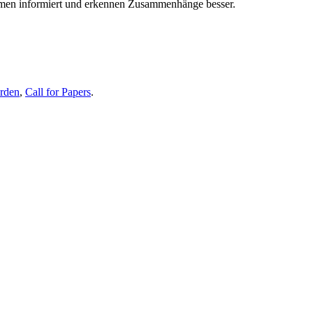
themen informiert und erkennen Zusammenhänge besser.
erden
,
Call for Papers
.