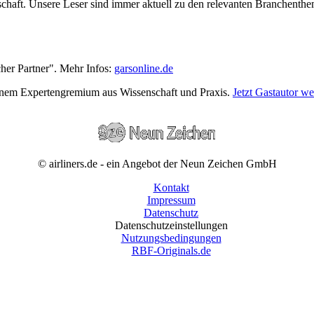
wirtschaft. Unsere Leser sind immer aktuell zu den relevanten Branchen
cher Partner". Mehr Infos:
garsonline.de
einem Expertengremium aus Wissenschaft und Praxis.
Jetzt Gastautor w
© airliners.de - ein Angebot der Neun Zeichen GmbH
Kontakt
Impressum
Datenschutz
Datenschutzeinstellungen
Nutzungsbedingungen
RBF-Originals.de