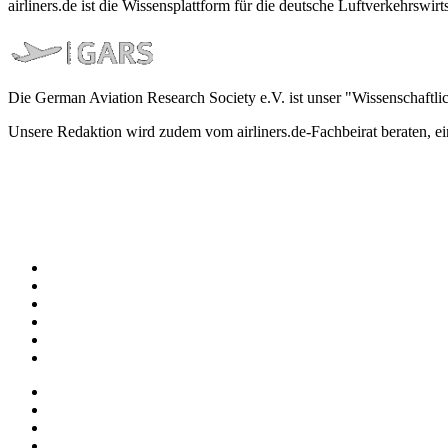
airliners.de ist die Wissensplattform für die deutsche Luftverkehrs
Die German Aviation Research Society e.V. ist unser "Wissenschaftli
Unsere Redaktion wird zudem vom airliners.de-Fachbeirat beraten, 