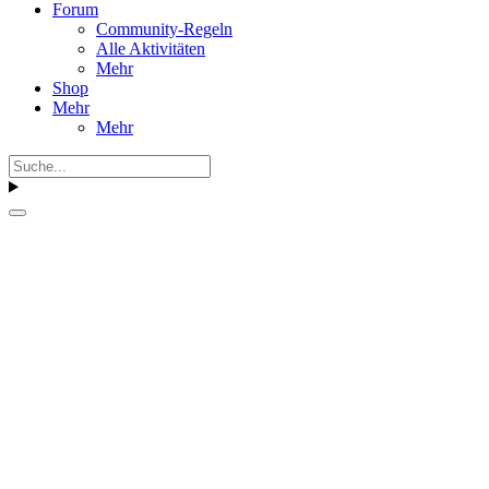
Forum
Community-Regeln
Alle Aktivitäten
Mehr
Shop
Mehr
Mehr