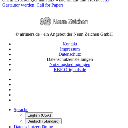
Gastautor werden
,
Call for Papers
.
© airliners.de - ein Angebot der Neun Zeichen GmbH
Kontakt
Impressum
Datenschutz
Datenschutzeinstellungen
Nutzungsbedingungen
RBF-Originals.de
Sprache
English (USA)
Deutsch (Standard)
Datenschutzerklärung