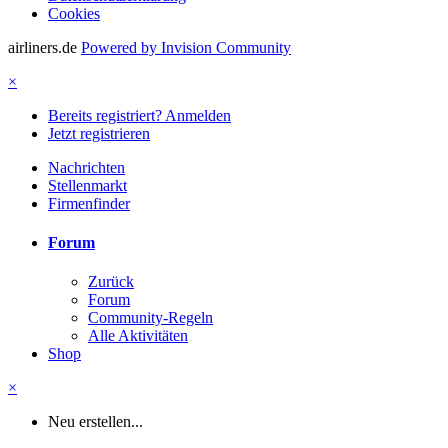
Cookies
airliners.de
Powered by Invision Community
×
Bereits registriert? Anmelden
Jetzt registrieren
Nachrichten
Stellenmarkt
Firmenfinder
Forum
Zurück
Forum
Community-Regeln
Alle Aktivitäten
Shop
×
Neu erstellen...