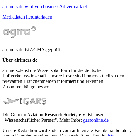
airliners.de wird von businessAd vermarktet.
Mediadaten herunterladen
airliners.de ist AGMA-geprüft.
Über airliners.de
airliners.de ist die Wissensplattform für die deutsche
Luftverkehrswirtschaft. Unsere Leser sind immer aktuell zu den
relevanten Branchenthemen informiert und erkennen
Zusammenhänge besser.
Die German Aviation Research Society e.V. ist unser
"Wissenschaftlicher Partner". Mehr Infos:
garsonline.de
Unsere Redaktion wird zudem vom airliners.de-Fachbeirat beraten,
einem Expertengremium aus Wissenschaft und Praxis.
Jetzt