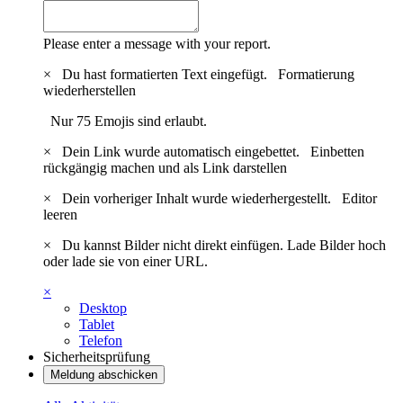
Please enter a message with your report.
×
Du hast formatierten Text eingefügt.
Formatierung
wiederherstellen
Nur 75 Emojis sind erlaubt.
×
Dein Link wurde automatisch eingebettet.
Einbetten
rückgängig machen und als Link darstellen
×
Dein vorheriger Inhalt wurde wiederhergestellt.
Editor
leeren
×
Du kannst Bilder nicht direkt einfügen. Lade Bilder hoch
oder lade sie von einer URL.
×
Desktop
Tablet
Telefon
Sicherheitsprüfung
Meldung abschicken