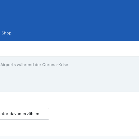
Shop
 Airports während der Corona-Krise