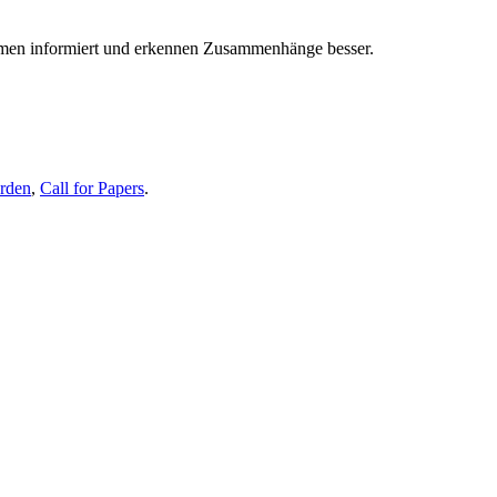
themen informiert und erkennen Zusammenhänge besser.
erden
,
Call for Papers
.