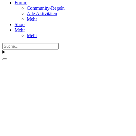
Forum
Community-Regeln
Alle Aktivitäten
Mehr
Shop
Mehr
Mehr