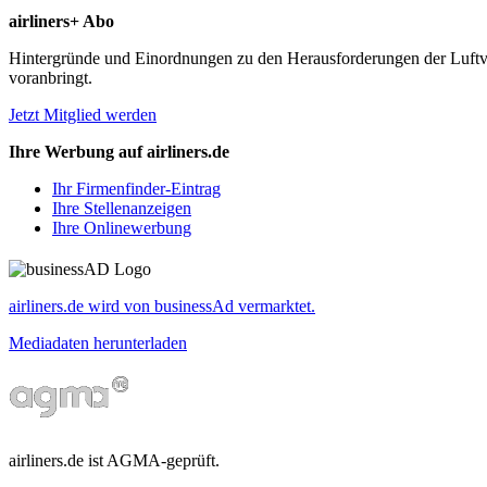
airliners+ Abo
Hintergründe und Einordnungen zu den Herausforderungen der Luftverk
voranbringt.
Jetzt Mitglied werden
Ihre Werbung auf airliners.de
Ihr Firmenfinder-Eintrag
Ihre Stellenanzeigen
Ihre Onlinewerbung
airliners.de wird von businessAd vermarktet.
Mediadaten herunterladen
airliners.de ist AGMA-geprüft.