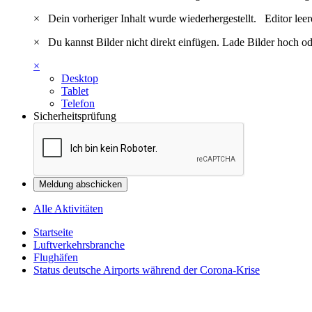
×
Dein vorheriger Inhalt wurde wiederhergestellt.
Editor lee
×
Du kannst Bilder nicht direkt einfügen. Lade Bilder hoch od
×
Desktop
Tablet
Telefon
Sicherheitsprüfung
Meldung abschicken
Alle Aktivitäten
Startseite
Luftverkehrsbranche
Flughäfen
Status deutsche Airports während der Corona-Krise