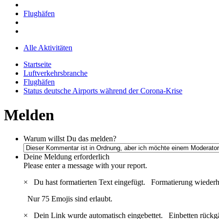
Flughäfen
Alle Aktivitäten
Startseite
Luftverkehrsbranche
Flughäfen
Status deutsche Airports während der Corona-Krise
Melden
Warum willst Du das melden?
Deine Meldung
erforderlich
Please enter a message with your report.
×
Du hast formatierten Text eingefügt.
Formatierung wiederh
Nur 75 Emojis sind erlaubt.
×
Dein Link wurde automatisch eingebettet.
Einbetten rückg